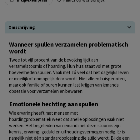
Omschrijving
Wanneer spullen verzamelen problematisch
wordt
Twee tot vijf procent van de bevolking lijdt aan
verzamelstoornis of hoarding. Hun huis staat vol met grote
hoeveelheden spullen. Vaak met zó veel dat het dagelijks leven
er moeilijk of onmogelijk door wordt. Niet alleen huisgenoten,
maar ook familie of buren kunnen last krijgen van iemands
obsessie voor verzamelen en bewaren.
Emotionele hechting aan spullen
Wie ervaring heeft met mensen met
hoardingproblematiek weet dat snelle oplossingen vaak niet
werken. Het begeleiden van iemand met deze stoornis zijn
kennis, ervaring, geduld en uithoudingsvermogen nodig. Er is
namelijk niet één standaardoplossing die altijd werkt. Bij de een