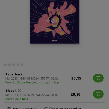
Paperback
35,95
Mei 2023 | ISBN 9789024455577 | 01.01
Voor 21:00 uur besteld, morgen in huis
E-book
28,95
Mei 2023 | ISBN 9789024455614 | 01.01
Direct via e-mail
Plaats op wensenlijst
Inkijkexemplaar