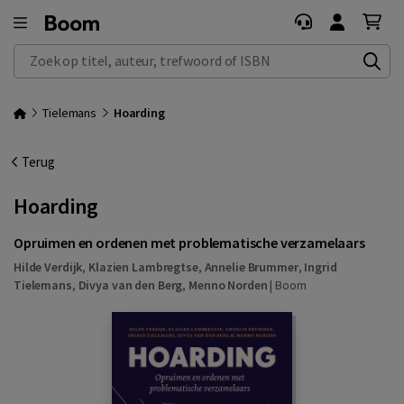
Zoek op titel, auteur, trefwoord of ISBN
Tielemans
Hoarding
Terug
Hoarding
Opruimen en ordenen met problematische verzamelaars
Hilde Verdijk
,
Klazien Lambregtse
,
Annelie Brummer
,
Ingrid
Tielemans
,
Divya van den Berg
,
Menno Norden
|
Boom