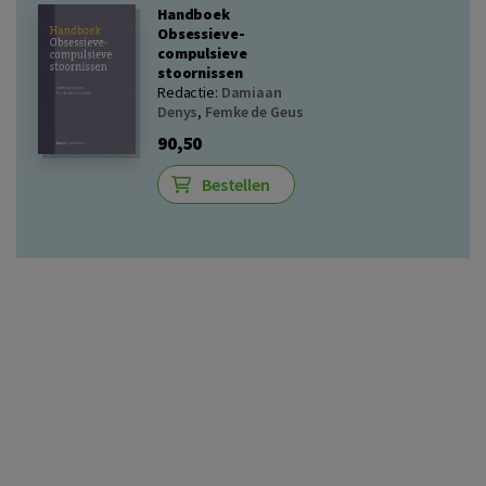
Handboek
Obsessieve-
compulsieve
stoornissen
Redactie:
Damiaan
Denys
,
Femke de Geus
90,50
Bestellen