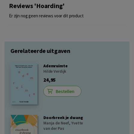
Reviews 'Hoarding'
Er zijn nog geen reviews voor dit product
Gerelateerde uitgaven
Ademruimte
Hilde Verdijk
24,95
Bestellen
Doorbreek je dwang
Manja de Neef
,
Yvette
van der Pas