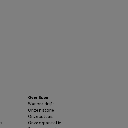
Over Boom
Wat ons drijft
Onze historie
Onze auteurs
es
Onze organisatie