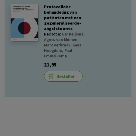
Protocollaire
behandeling van
patiënten met een
gegeneraliseerde-
angststoornis
Redactie:
Ger Keijsers
,
Agnes van Minnen
,
Marc Verbraak
,
Kees
Hoogduin
,
Paul
Emmelkamp
21,95
Bestellen