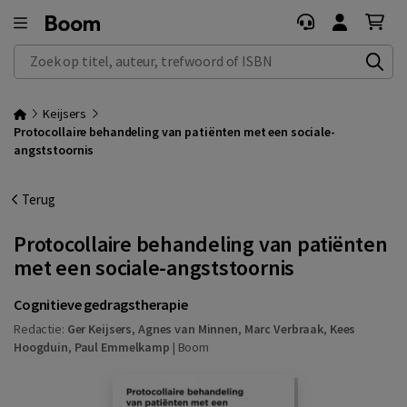
Zoek op titel, auteur, trefwoord of ISBN
Keijsers
Protocollaire behandeling van patiënten met een sociale-
angststoornis
Terug
Protocollaire behandeling van patiënten
met een sociale-angststoornis
Cognitieve gedragstherapie
Redactie:
Ger Keijsers
,
Agnes van Minnen
,
Marc Verbraak
,
Kees
Hoogduin
,
Paul Emmelkamp
|
Boom