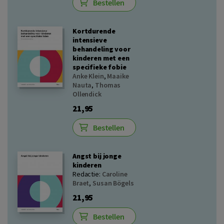
Bestellen
Kortdurende
intensieve
behandeling voor
kinderen met een
specifieke fobie
Anke Klein
,
Maaike
Nauta
,
Thomas
Ollendick
21,95
Bestellen
Angst bij jonge
kinderen
Redactie:
Caroline
Braet
,
Susan Bögels
21,95
Bestellen