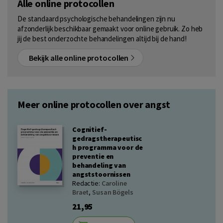
Alle online protocollen
De standaard psychologische behandelingen zijn nu
afzonderlijk beschikbaar gemaakt voor online gebruik. Zo heb
jij de best onderzochte behandelingen altijd bij de hand!
Bekijk alle online protocollen
Meer online protocollen over angst
Cognitief-
gedragstherapeutisc
h programma voor de
preventie en
behandeling van
angststoornissen
Redactie:
Caroline
Braet
,
Susan Bögels
21,95