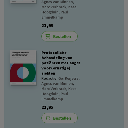
Agnes van Minnen
,
Marc Verbraak
,
Kees
Hoogduin
,
Paul
Emmelkamp
21,95
Bestellen
Protocollaire
behandeling van
patiënten met angst
voor (ernstige)
ziekten
Redactie:
Ger Keijsers
,
Agnes van Minnen
,
Marc Verbraak
,
Kees
Hoogduin
,
Paul
Emmelkamp
21,95
Bestellen