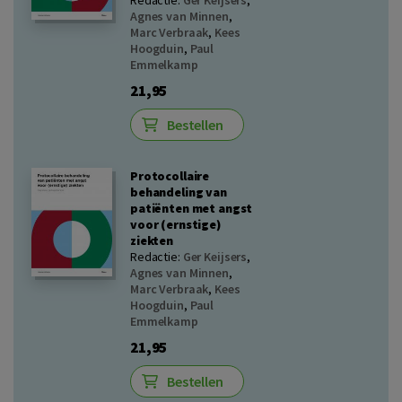
Redactie:
Ger Keijsers
,
Agnes van Minnen
,
Marc Verbraak
,
Kees
Hoogduin
,
Paul
Emmelkamp
21,95
Bestellen
Protocollaire
behandeling van
patiënten met angst
voor (ernstige)
ziekten
Redactie:
Ger Keijsers
,
Agnes van Minnen
,
Marc Verbraak
,
Kees
Hoogduin
,
Paul
Emmelkamp
21,95
Bestellen