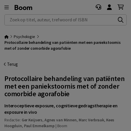
Zoek op titel, auteur, trefwoord of ISBN
Psychologie
Protocollaire behandeling van patiënten met een paniekstoornis
met of zonder comorbide agorafobie
Terug
Protocollaire behandeling van patiënten
met een paniekstoornis met of zonder
comorbide agorafobie
Interoceptieve exposure, cognitieve gedragstherapie en
exposure in vivo
Redactie:
Ger Keijsers
,
Agnes van Minnen
,
Marc Verbraak
,
Kees
Hoogduin
,
Paul Emmelkamp
|
Boom