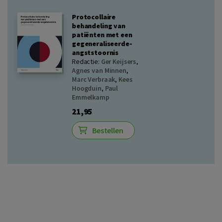
Protocollaire
behandeling van
patiënten met een
gegeneraliseerde-
angststoornis
Redactie:
Ger Keijsers
,
Agnes van Minnen
,
Marc Verbraak
,
Kees
Hoogduin
,
Paul
Emmelkamp
21,95
Bestellen