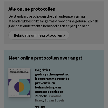
Alle online protocollen
De standaard psychologische behandelingen zijn nu
afzonderlijk beschikbaar gemaakt voor online gebruik. Zo heb
jij de best onderzochte behandelingen altijd bij de hand!
Bekijk alle online protocollen
Meer online protocollen over angst
Cognitief-
gedragstherapeutisc
h programma voor de
preventie en
behandeling van
angststoornissen
Redactie:
Caroline
Braet
,
Susan Bögels
21,95