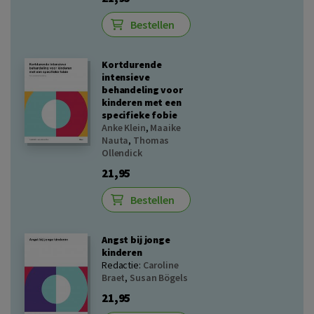
Bestellen
Kortdurende
intensieve
behandeling voor
kinderen met een
specifieke fobie
Anke Klein
,
Maaike
Nauta
,
Thomas
Ollendick
21,95
Bestellen
Angst bij jonge
kinderen
Redactie:
Caroline
Braet
,
Susan Bögels
21,95