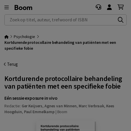
Zoek op titel, auteur, trefwoord of ISBN
Psychologie
Kortdurende protocollaire behandeling van patiënten met een
specifieke fobie
Terug
Kortdurende protocollaire behandeling
van patiënten met een specifieke fobie
Eén sessie exposure in vivo
Redactie:
Ger Keijsers
,
Agnes van Minnen
,
Marc Verbraak
,
Kees
Hoogduin
,
Paul Emmelkamp
|
Boom