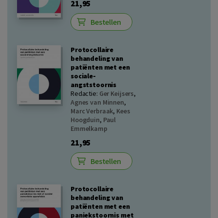
21,95
Bestellen
Protocollaire
behandeling van
patiënten met een
sociale-
angststoornis
Redactie:
Ger Keijsers
,
Agnes van Minnen
,
Marc Verbraak
,
Kees
Hoogduin
,
Paul
Emmelkamp
21,95
Bestellen
Protocollaire
behandeling van
patiënten met een
paniekstoornis met