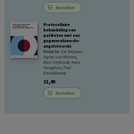
Bestellen
Protocollaire
behandeling van
patiënten met een
gegeneraliseerde-
angststoornis
Redactie:
Ger Keijsers
,
Agnes van Minnen
,
Marc Verbraak
,
Kees
Hoogduin
,
Paul
Emmelkamp
21,95
Bestellen