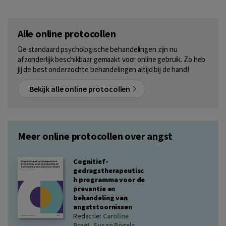
Alle online protocollen
De standaard psychologische behandelingen zijn nu
afzonderlijk beschikbaar gemaakt voor online gebruik. Zo heb
jij de best onderzochte behandelingen altijd bij de hand!
Bekijk alle online protocollen
Meer online protocollen over angst
Cognitief-
gedragstherapeutisc
h programma voor de
preventie en
behandeling van
angststoornissen
Redactie:
Caroline
Braet
,
Susan Bögels