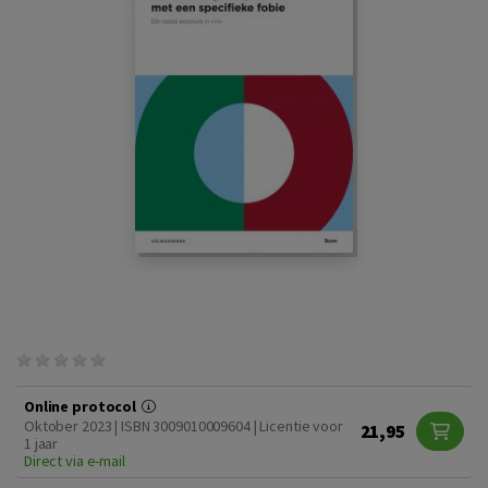
Online protocol
Oktober 2023 | ISBN 3009010009604 | Licentie voor
21,95
1 jaar
Direct via e-mail