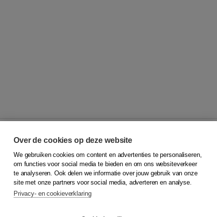
Over de cookies op deze website
We gebruiken cookies om content en advertenties te personaliseren,
© 2026
Koninklijke Boom uitgevers
om functies voor social media te bieden en om ons websiteverkeer
te analyseren. Ook delen we informatie over jouw gebruik van onze
Klantenservice
site met onze partners voor social media, adverteren en analyse.
Service & informatie
Privacy- en cookieverklaring
Contact
Retourneren
Docentenservice