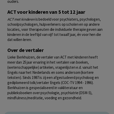
ouders.
ACT voor kinderen van 5 tot 12 jaar
ACT met kinderen
is bedoeld voor psychiaters, psychologen,
schoolpsychologen, hulpverleners op scholen en op andere
locaties, voor therapeuten die individuele therapie geven aan
kinderen in de leeftijd van vijf tot twaalf jaar, én voor hen die
dat willen leren.
Over de vertaler
Lieke Berkhuizen, de vertaler van ACT met kinderen heeft
meer dan 25 jaar ervaring in het vertalen van boeken,
(wetenschappelijke) artikelen, vragenlijsten e.d. vanuit het
Engels naar het Nederlands en soms andersom (kortere
teksten). Sinds 1987 is zij een afgestudeerd psycholoog en
gediplomeerd tolk/vertaler Engels (COC-TV 1994 - 1996).
Berkhuizen is gespecialiseerd in vakliteratuur en
publieksboeken over psychologie, psychiatrie (DSM-5),
mindfulness/meditatie, voeding en gezondheid.