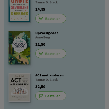
Tamar D. Black
24,95
Bestellen
Opvoedgedoe
Anne Berg
22,50
Bestellen
ACT met kinderen
Tamar D. Black
32,50
Bestellen