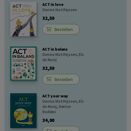
ACT in love
Denise Matthijssen
32,50
Bestellen
ACT in balans
Denise Matthijssen
,
Els
de Rooij
32,50
Bestellen
ACT your way
Denise Matthijssen
,
Els
de Rooij
,
Denise
Bodden
34,00