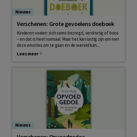
Nieuws
Verschenen: Grote gevoelens doeboek
Kinderen voelen zich soms bezorgd, verdrietig of boos
– en dat is heel normaal. Maar het kan lastig zijn om met
deze emoties om te gaan en de wereld kan...
Lees meer
Nieuws
Verschenen: Opvoedgedoe