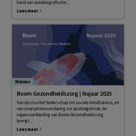
hand van autobiografische...
Lees meer
Nieuws
Boom Gezondheidszorg | Najaar 2025
Van destructief leiderschap tot sociale mindfulness, en
van smartphoneverslaving tot alcoholgebruik: de
najaarsaanbieding van Boom Gezondheidszorg
brengt...
Lees meer