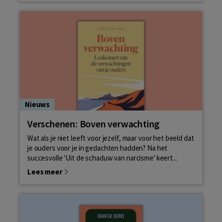
Nieuws
Verschenen: Boven verwachting
Wat als je niet leeft voor jezelf, maar voor het beeld dat
je ouders voor je in gedachten hadden? Na het
succesvolle 'Uit de schaduw van narcisme' keert...
Lees meer