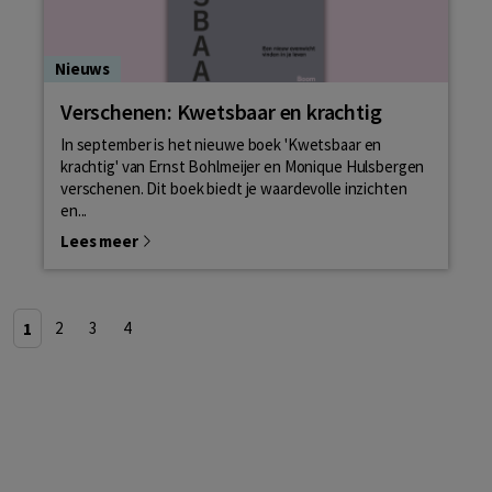
Nieuws
Verschenen: Kwetsbaar en krachtig
In september is het nieuwe boek 'Kwetsbaar en
krachtig' van Ernst Bohlmeijer en Monique Hulsbergen
verschenen. Dit boek biedt je waardevolle inzichten
en...
Lees meer
1
2
3
4