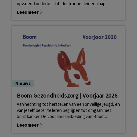
opvallend onderbelicht: destructief leiderschap....
Lees meer
Nieuws
Boom Gezondheidszorg | Voorjaar 2026
Van hechting tot herstellen van een onveilige jeugd, en
van jezelf beter te leren begrijpen tot omgaan met
borstkanker. De voorjaarsaanbieding van Boom...
Lees meer