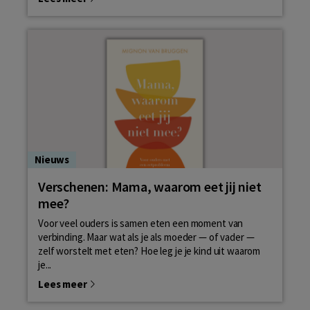
Nieuws
Verschenen: Mama, waarom eet jij niet
mee?
Voor veel ouders is samen eten een moment van
verbinding. Maar wat als je als moeder — of vader —
zelf worstelt met eten? Hoe leg je je kind uit waarom
je...
Lees meer