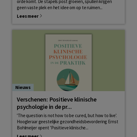
orde komt. De stapels post groeien, spullen krijgen
geen vaste plek en het idee om op te ruimen...
Lees meer
Nieuws
Verschenen: Positieve klinische
psychologie in de pr...
'The question is not how to be cured, but how to live'.
Hoogleraar geestelijke gezondheidsbevordering Ernst
Bohlmeijer opent 'Positieve klinische...
Lees meer