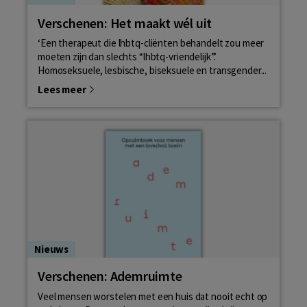
Verschenen: Het maakt wél uit
‘Een therapeut die lhbtq-cliënten behandelt zou meer
moeten zijn dan slechts “lhbtq-vriendelijk”.’
Homoseksuele, lesbische, biseksuele en transgender...
Lees meer
Nieuws
Verschenen: Ademruimte
Veel mensen worstelen met een huis dat nooit echt op