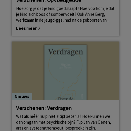
Hoe zorg je dat je kind goed slaapt? Hoe voorkom je dat
je kind zich boos of somber voelt? Ook Anne Berg,
werkzaam in de jeugd-ggz, had na de geboorte van...
Lees meer
Nieuws
Verschenen: Verdragen
Wat als méér hulp niet altijd beter is? Hoe kunnen we
dan omgaan met psychische pijn? Flip Jan van Oenen,
arts en systeemtherapeut, bespreekt in zijn...