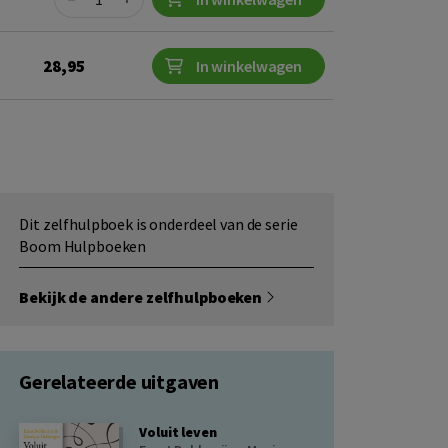
28,95
In winkelwagen
Dit zelfhulpboek is onderdeel van de serie
Boom Hulpboeken
Bekijk de andere zelfhulpboeken
Gerelateerde uitgaven
Voluit leven