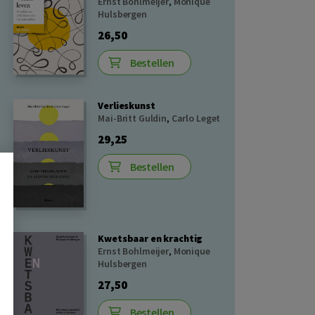
Ernst Bohlmeijer
,
Monique
Hulsbergen
26,50
Bestellen
Verlieskunst
Mai-Britt Guldin
,
Carlo Leget
29,25
Bestellen
Kwetsbaar en krachtig
Ernst Bohlmeijer
,
Monique
Hulsbergen
27,50
Bestellen