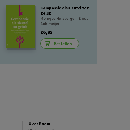
Compassie als sleutel tot
geluk
Monique Hulsbergen
,
Ernst
Bohlmeijer
26,95
Bestellen
Over Boom