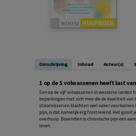
Omschrijving
Inhoud
Auteur(s)
1 op de 5 volwassenen heeft last van
Een op de vijf volwassenen in westerse landen he
beperkingen met zich mee die de kwaliteit van 
stoornissen en klachten veel vaker voorkomen b
pijn, is dat namelijk erg frustrerend. Het gooit
overhoop. Bovendien is chronische pijn een aansl
leven.