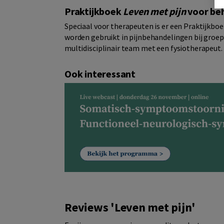
Praktijkboek
Leven met pijn
voor be
Speciaal voor therapeuten is er een Praktijkboek
worden gebruikt in pijnbehandelingen bij groep
multidisciplinair team met een fysiotherapeut.
Ook interessant
Reviews 'Leven met pijn'