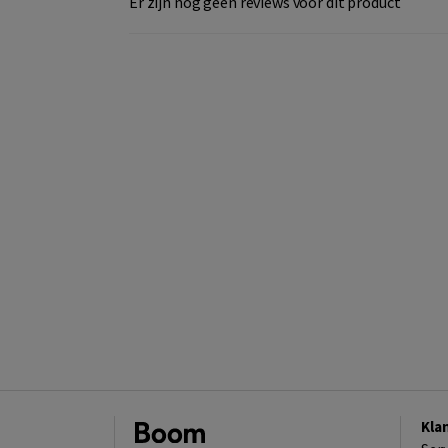
Er zijn nog geen reviews voor dit product
Kla