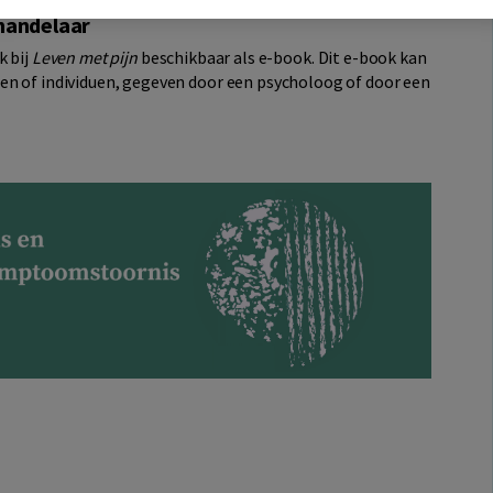
handelaar
 bij
Leven met pijn
beschikbaar als e-book. Dit e-book kan
en of individuen, gegeven door een psycholoog of door een