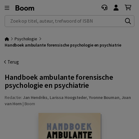
Zoek op titel, auteur, trefwoord of ISBN
Psychologie
Handboek ambulante forensische psychologie en psychiatrie
Terug
Handboek ambulante forensische
psychologie en psychiatrie
Redactie:
Jan Hendriks
,
Larissa Hoogsteder
,
Yvonne Bouman
,
Joan
van Horn
|
Boom