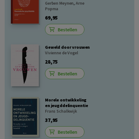
Gerben Meynen
,
Arne
Popma
69,95
Bestellen
Geweld door vrouwen
Vivienne de Vogel
28,75
Bestellen
Morele ontwikkeling
en jeugddelinquentie
Frans Schalkwijk
37,95
Bestellen