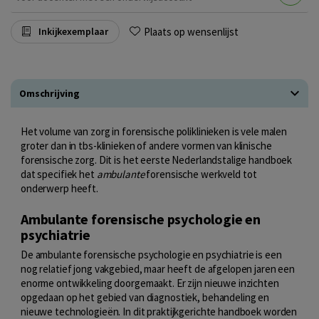
Plaats op wensenlijst
Inkijkexemplaar
Omschrijving
Het volume van zorg in forensische poliklinieken is vele malen
groter dan in tbs-klinieken of andere vormen van klinische
forensische zorg. Dit is het eerste Nederlandstalige handboek
dat specifiek het
ambulante
forensische werkveld tot
onderwerp heeft.
Ambulante forensische psychologie en
psychiatrie
De ambulante forensische psychologie en psychiatrie is een
nog relatief jong vakgebied, maar heeft de afgelopen jaren een
enorme ontwikkeling doorgemaakt. Er zijn nieuwe inzichten
opgedaan op het gebied van diagnostiek, behandeling en
nieuwe technologieën. In dit praktijkgerichte handboek worden