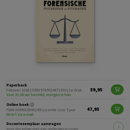
Paperback
59,95
Februari 2026 | ISBN 9789024471430 | 1e druk
Voor 21:00 uur besteld, morgen in huis
Online boek
47,95
ISBN 3009010040249 | Licentie voor 5 jaar
Direct via e-mail
Docentexemplaar aanvragen
Voor docenten met een onderwijsaccount