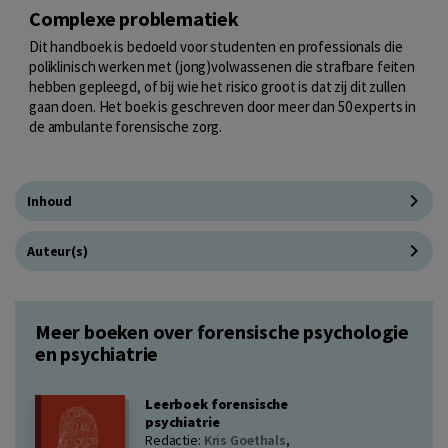
Complexe problematiek
Dit handboek is bedoeld voor studenten en professionals die
poliklinisch werken met (jong)volwassenen die strafbare feiten
hebben gepleegd, of bij wie het risico groot is dat zij dit zullen
gaan doen. Het boek is geschreven door meer dan 50 experts in
de ambulante forensische zorg.
Inhoud
Auteur(s)
Meer boeken over forensische psychologie
en psychiatrie
Leerboek forensische
psychiatrie
Redactie:
Kris Goethals
,