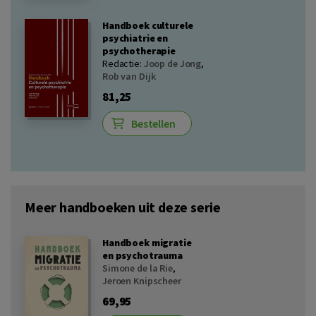
Handboek culturele
psychiatrie en
psychotherapie
Redactie:
Joop de Jong
,
Rob van Dijk
81,25
Bestellen
Meer handboeken uit deze serie
Handboek migratie
en psychotrauma
Simone de la Rie
,
Jeroen Knipscheer
69,95