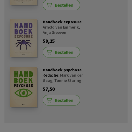
Bestellen
Handboek exposure
Arnold van Emmerik
,
Anja Greeven
59,25
Bestellen
Handboek psychose
Redactie:
Mark van der
Gaag
,
Tonnie Staring
57,50
Bestellen