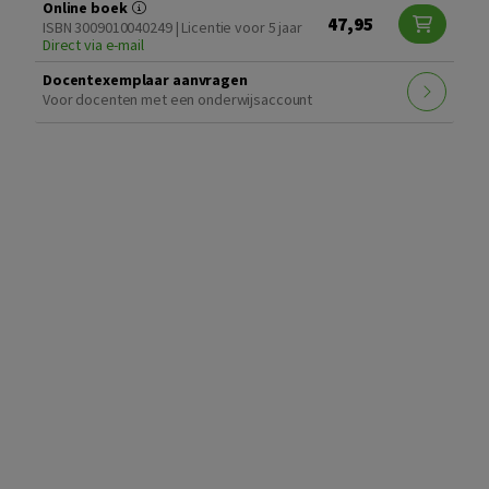
Online boek
47,95
ISBN 3009010040249 | Licentie voor 5 jaar
Direct via e-mail
Docentexemplaar aanvragen
Voor docenten met een onderwijsaccount