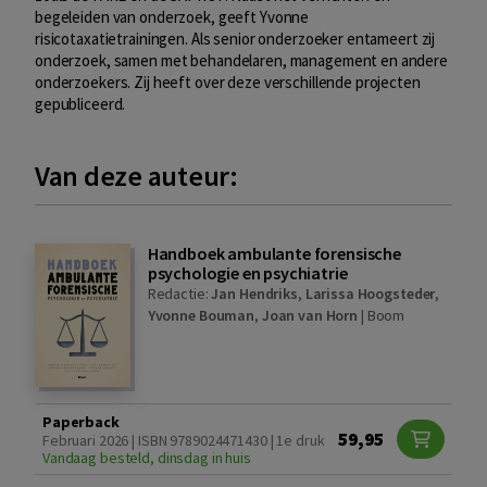
begeleiden van onderzoek, geeft Yvonne
risicotaxatietrainingen. Als senior onderzoeker entameert zij
onderzoek, samen met behandelaren, management en andere
onderzoekers. Zij heeft over deze verschillende projecten
gepubliceerd.
Van deze auteur:
Handboek ambulante forensische
psychologie en psychiatrie
Redactie:
Jan Hendriks
,
Larissa Hoogsteder
,
Yvonne Bouman
,
Joan van Horn
|
Boom
Paperback
59,95
Februari 2026 | ISBN 9789024471430 | 1e druk
Vandaag besteld, dinsdag in huis