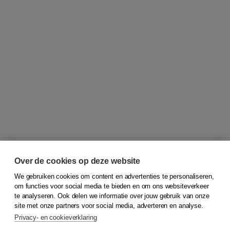
Over de cookies op deze website
We gebruiken cookies om content en advertenties te personaliseren,
© 2026
Koninklijke Boom uitgevers
om functies voor social media te bieden en om ons websiteverkeer
te analyseren. Ook delen we informatie over jouw gebruik van onze
Klantenservice
site met onze partners voor social media, adverteren en analyse.
Service & informatie
Privacy- en cookieverklaring
Contact