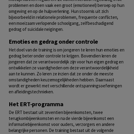
problemen en doen vaak een groot (emotioneel) beroep op hun
omgeving en op de hulpverlening. Hun stoornis uit zich
bijvoorbeeld in relationele problemen, frequente conflicten,
een moeizaam verlopende schoolgang, zelfbeschadigend
gedrag of suïcidale neigingen.
Emoties en gedrag onder controle
Het doel van de training is om jongeren te leren hun emoties en
gedrag beter onder controle te krijgen. Bovendien leren de
jongeren dat ze verantwoordelijk zijn voor hun eigen gedrag en
ontwikkelen ze vaardigheden om deze verantwoordelijkheid
aan te kunnen. Zo leren ze inzien dat ze onder de meeste
omstandigheden keuzemogelijkheden hebben.
Daarnaast
wordt er gewerkt met verschillende ontspanningsoefeningen
en afleidingstechnieken.
Het ERT-programma
De ERT bestaat uit zeventien bijeenkomsten, twee
terugkombijeenkomsten en na de vierde bijeenkomst een
informatiebijeenkomst voor ouders, verzorgers en andere
belangrijke personen.
De training bestaat uit de volgend
e