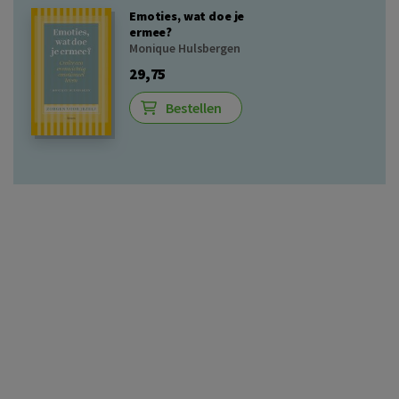
Emoties, wat doe je
ermee?
Monique Hulsbergen
29,75
Bestellen