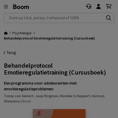
Zoek op titel, auteur, trefwoord of ISBN
Psychologie
Behandelprotocol Emotieregulatietraining (Cursusboek)
Terug
Behandelprotocol
Emotieregulatietraining (Cursusboek)
Een programma voor adolescenten met
emotieregulatieproblemen
Tonny van Gemert
,
Jaap Ringrose
,
Marieke Schuppert
,
Herman
Wiersema
|
Boom