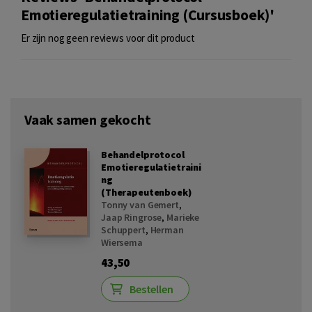
Emotieregulatietraining (Cursusboek)'
Er zijn nog geen reviews voor dit product
Vaak samen gekocht
Behandelprotocol
Emotieregulatietraini
ng
(Therapeutenboek)
Tonny van Gemert
,
Jaap Ringrose
,
Marieke
Schuppert
,
Herman
Wiersema
43,50
Bestellen