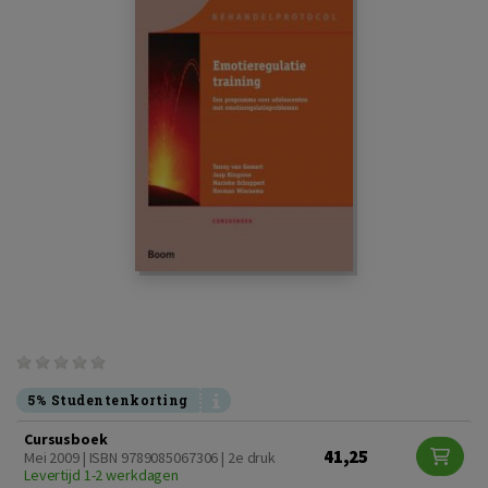
5% Studentenkorting
Cursusboek
41,25
Mei 2009 | ISBN 9789085067306 | 2e druk
Levertijd 1-2 werkdagen