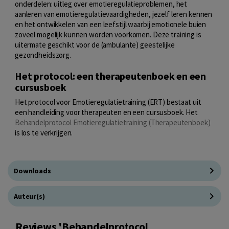
onderdelen: uitleg over emotieregulatieproblemen, het
aanleren van emotieregulatievaardigheden, jezelf leren kennen
en het ontwikkelen van een leefstijl waarbij emotionele buien
zoveel mogelijk kunnen worden voorkomen. Deze training is
uitermate geschikt voor de (ambulante) geestelijke
gezondheidszorg.
Het protocol: een therapeutenboek en een
cursusboek
Het protocol voor Emotieregulatietraining (ERT) bestaat uit
een handleiding voor therapeuten en een cursusboek. Het
Behandelprotocol Emotieregulatietraining (Therapeutenboek)
is los te verkrijgen.
Downloads
Auteur(s)
Reviews 'Behandelprotocol