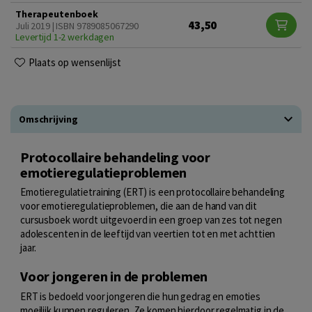
Therapeutenboek
43,50
Juli 2019 | ISBN 9789085067290
Levertijd 1-2 werkdagen
Plaats op wensenlijst
Omschrijving
Protocollaire behandeling voor
emotieregulatieproblemen
Emotieregulatietraining (ERT) is een protocollaire behandeling
voor emotieregulatieproblemen, die aan de hand van dit
cursusboek wordt uitgevoerd in een groep van zes tot negen
adolescenten in de leeftijd van veertien tot en met achttien
jaar.
Voor jongeren in de problemen
ERT is bedoeld voor jongeren die hun gedrag en emoties
moeilijk kunnen reguleren. Ze komen hierdoor regelmatig in de