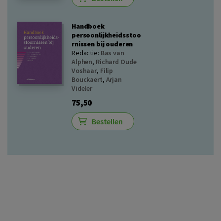
Handboek
persoonlijkheidsstoo
rnissen bij ouderen
Redactie:
Bas van
Alphen
,
Richard Oude
Voshaar
,
Filip
Bouckaert
,
Arjan
Videler
75,50
Bestellen