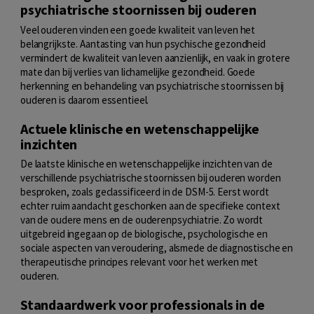
psychiatrische stoornissen bij ouderen
Veel ouderen vinden een goede kwaliteit van leven het
belangrijkste. Aantasting van hun psychische gezondheid
vermindert de kwaliteit van leven aanzienlijk, en vaak in grotere
mate dan bij verlies van lichamelijke gezondheid. Goede
herkenning en behandeling van psychiatrische stoornissen bij
ouderen is daarom essentieel.
Actuele klinische en wetenschappelijke
inzichten
De laatste klinische en wetenschappelijke inzichten van de
verschillende psychiatrische stoornissen bij ouderen worden
besproken, zoals geclassificeerd in de DSM-5. Eerst wordt
echter ruim aandacht geschonken aan de specifieke context
van de oudere mens en de ouderenpsychiatrie. Zo wordt
uitgebreid ingegaan op de biologische, psychologische en
sociale aspecten van veroudering, alsmede de diagnostische en
therapeutische principes relevant voor het werken met
ouderen.
Standaardwerk voor professionals in de