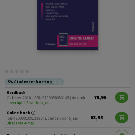
5% Studentenkorting
Hardback
79,95
Oktober 2018 | ISBN 9789058983145 | 4e druk
Levertijd 1-2 werkdagen
Online boek
63,95
ISBN 3009010013380 | Licentie voor 5 jaar
Direct via e-mail