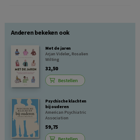
Anderen bekeken ook
Met de jaren
Arjan Videler
,
Rosalien
Wilting
32,50
Bestellen
Psychische klachten
bij ouderen
American Psychiatric
Association
59,75
Bestellen