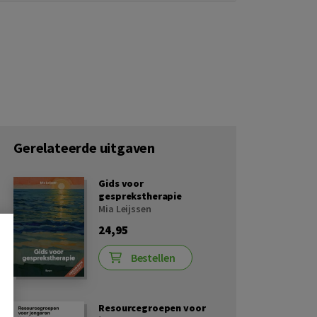
Gerelateerde uitgaven
Gids voor
gesprekstherapie
Mia Leijssen
24,95
Bestellen
Resourcegroepen voor