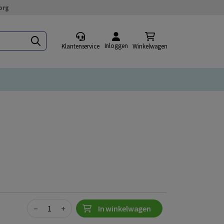
org
Inloggen
Klantenservice
Winkelwagen
Quantity
−
+
In winkelwagen