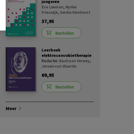
jongeren
Eva Leeman
,
Nynke
Frieswijk
,
Gerdie Kienhorst
37,95
Bestellen
Leerboek
elektroconvulsietherapie
Redactie:
Bastiaan Verwey
,
Jeroen van Waarde
69,95
Bestellen
Meer