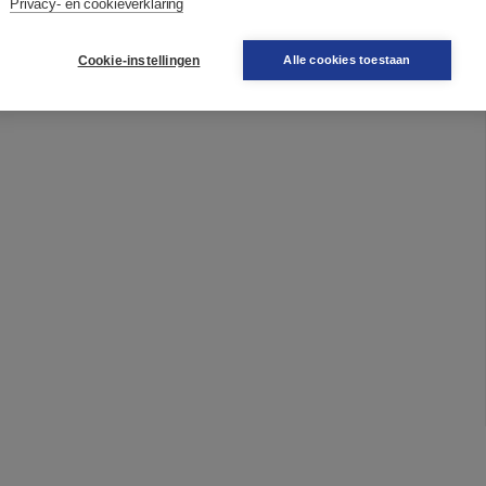
Privacy- en cookieverklaring
skunde'
Cookie-instellingen
Alle cookies toestaan