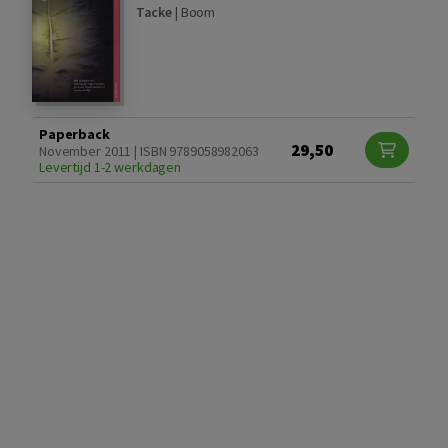
Tacke
|
Boom
Paperback
29,50
November 2011 | ISBN 9789058982063
Levertijd 1-2 werkdagen