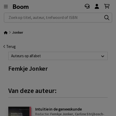
Zoek op titel, auteur, trefwoord of ISBN
Jonker
Terug
Auteurs op alfabet
Femkje Jonker
Van deze auteur:
Intuïtie in de geneeskunde
Redactie:
Femkje Jonker
,
Carline Strijbosch-