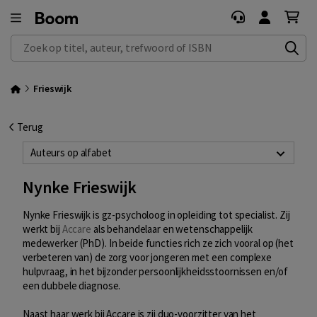
Zoek op titel, auteur, trefwoord of ISBN
Frieswijk
Terug
Auteurs op alfabet
Nynke Frieswijk
Nynke Frieswijk is gz-psycholoog in opleiding tot specialist. Zij
werkt bij
Accare
als behandelaar en wetenschappelijk
medewerker (PhD). In beide functies rich ze zich vooral op (het
verbeteren van) de zorg voor jongeren met een complexe
hulpvraag, in het bijzonder persoonlijkheidsstoornissen en/of
een dubbele diagnose.
Naast haar werk bij Accare is zij duo-voorzitter van het