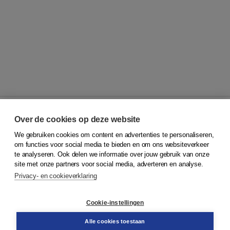
Over de cookies op deze website
We gebruiken cookies om content en advertenties te personaliseren,
© 2026
Koninklijke Boom uitgevers
om functies voor social media te bieden en om ons websiteverkeer
te analyseren. Ook delen we informatie over jouw gebruik van onze
Klantenservice
site met onze partners voor social media, adverteren en analyse.
Service & informatie
Privacy- en cookieverklaring
Contact
Retourneren
Docentenservice
Cookie-instellingen
Snel bestellen
Teamviewer
Alle cookies toestaan