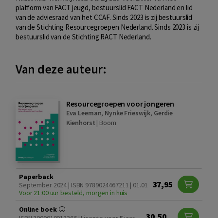
platform van FACT jeugd, bestuurslid FACT Nederland en lid
van de adviesraad van het CCAF. Sinds 2023 is zij bestuurslid
van de Stichting Resourcegroepen Nederland. Sinds 2023 is zij
bestuurslid van de Stichting RACT Nederland.
Van deze auteur:
Resourcegroepen voor jongeren
Eva Leeman
,
Nynke Frieswijk
,
Gerdie
Kienhorst
|
Boom
Paperback
37,95
September 2024 | ISBN 9789024467211 | 01.01
Voor 21:00 uur besteld, morgen in huis
Online boek
30,50
ISBN 3009010013366 | Licentie voor 5 jaar