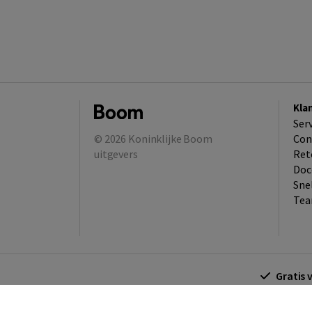
Kla
Ser
© 2026
Koninklijke Boom
Con
uitgevers
Ret
Doc
Sne
Tea
Gratis 