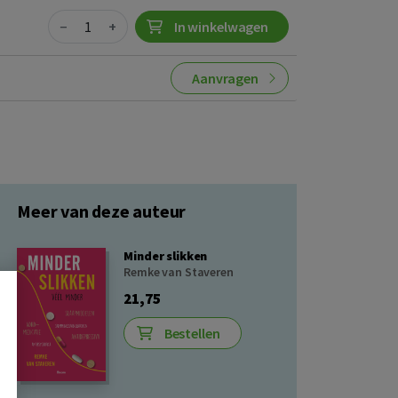
Quantity
−
+
In winkelwagen
Aanvragen
Meer van deze auteur
Minder slikken
Remke van Staveren
21,75
Bestellen