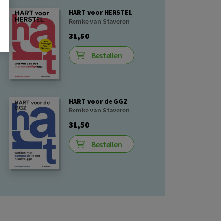
HART voor HERSTEL
Remke van Staveren
31,50
Bestellen
HART voor de GGZ
Remke van Staveren
31,50
Bestellen