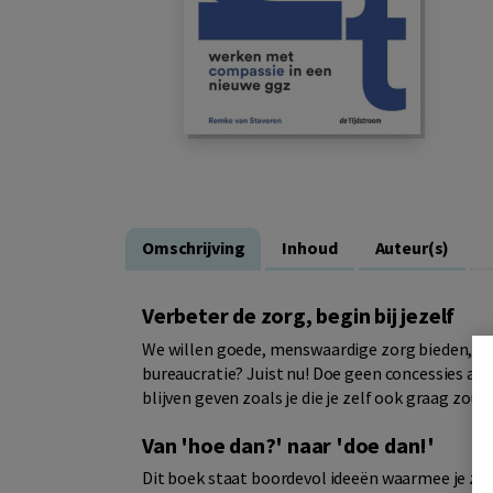
Omschrijving
Inhoud
Auteur(s)
Verbeter de zorg, begin bij jezelf
We willen goede, menswaardige zorg bieden, me
bureaucratie? Juist nu! Doe geen concessies aan 
blijven geven zoals je die je zelf ook graag zou
Van 'hoe dan?' naar 'doe dan!'
Dit boek staat boordevol ideeën waarmee je zó a