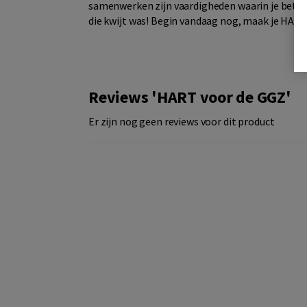
samenwerken zijn vaardigheden waarin je beter k
die kwijt was! Begin vandaag nog, maak je HART
Reviews 'HART voor de GGZ'
Er zijn nog geen reviews voor dit product