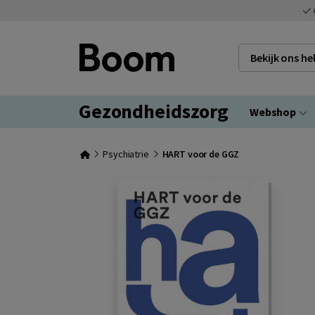
Bekijk ons h
Gezondheidszorg
Webshop
Psychiatrie
HART voor de GGZ