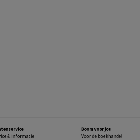
ntenservice
Boom voor jou
vice & informatie
Voor de boekhandel