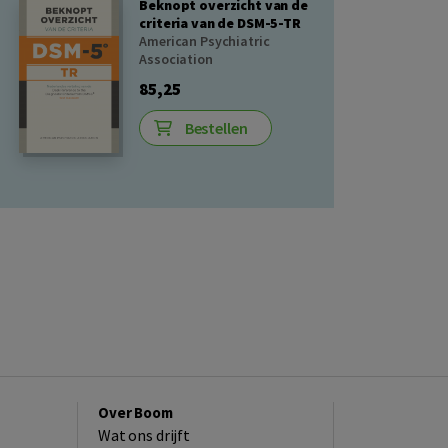
Beknopt overzicht van de
criteria van de DSM-5-TR
American Psychiatric
Association
85,25
Bestellen
Over Boom
Wat ons drijft