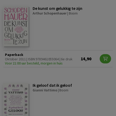
De kunst om gelukkig te zijn
Arthur Schopenhauer
|
Boom
Paperback
14,90
Oktober 2011 | ISBN 9789461055064 | 6e druk
Voor 21:00 uur besteld, morgen in huis
Ik geloof dat ik geloof
Gianni Vattimo
|
Boom