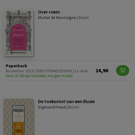
Over roem
Michel de Montaigne
|
Boom
Paperback
14,90
November 2013 | ISBN 9789461059543 | 1e druk
Voor 21:00 uur besteld, morgen in huis
De toekomst van een illusie
Sigmund Freud
|
Boom