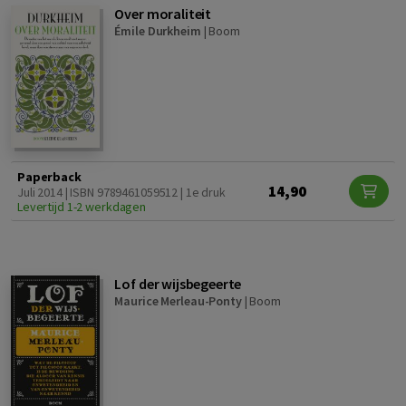
Over moraliteit
Émile Durkheim
|
Boom
Paperback
14,90
Juli 2014 | ISBN 9789461059512 | 1e druk
Levertijd 1-2 werkdagen
Lof der wijsbegeerte
Maurice Merleau-Ponty
|
Boom