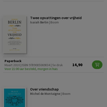
Twee opvattingen over vrijheid
Isaiah Berlin
|
Boom
Paperback
14,90
Maart 2010 | ISBN 9789085069034 | 5e druk
Voor 21:00 uur besteld, morgen in huis
Over vriendschap
Michel de Montaigne
|
Boom