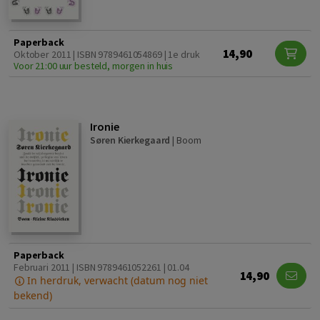
Paperback
14,90
Oktober 2011 | ISBN 9789461054869 | 1e druk
Voor 21:00 uur besteld, morgen in huis
Ironie
Søren Kierkegaard
|
Boom
Paperback
Februari 2011 | ISBN 9789461052261 | 01.04
14,90
In herdruk, verwacht (datum nog niet
bekend)