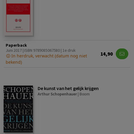
Paperback
Juni 2017 | ISBN 9789085067580 | 1e druk
14,90
In herdruk, verwacht (datum nog niet
bekend)
De kunst van het gelijk krijgen
Arthur Schopenhauer
|
Boom