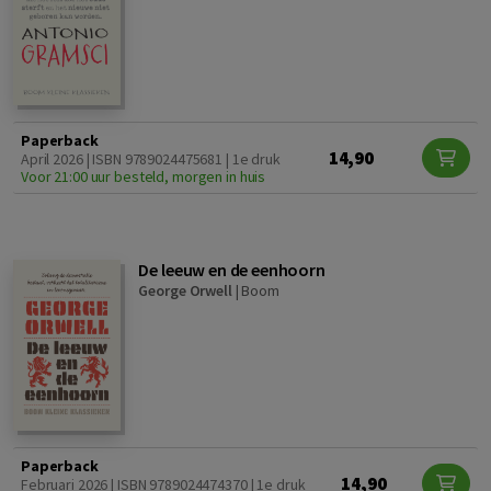
Paperback
14,90
April 2026 | ISBN 9789024475681 | 1e druk
Voor 21:00 uur besteld, morgen in huis
De leeuw en de eenhoorn
George Orwell
|
Boom
Paperback
14,90
Februari 2026 | ISBN 9789024474370 | 1e druk