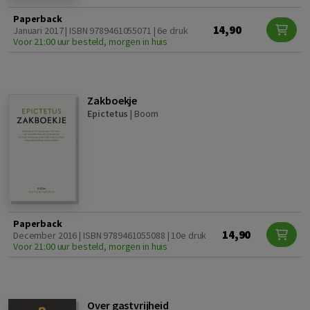
Paperback
14,90
Januari 2017 | ISBN 9789461055071 | 6e druk
Voor 21:00 uur besteld, morgen in huis
Zakboekje
Epictetus
|
Boom
Paperback
14,90
December 2016 | ISBN 9789461055088 | 10e druk
Voor 21:00 uur besteld, morgen in huis
Over gastvrijheid