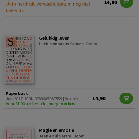
14,90
In herdruk, verwacht (datum nog niet
bekend)
Gelukkig leven
Lucius Annaeus Seneca
|
Boom
Paperback
14,90
Juni 2017 | ISBN 9789085067559 | 9e druk
Voor 21:00 uur besteld, morgen in huis
Magie en emotie
Jean-Paul Sartre
|
Boom