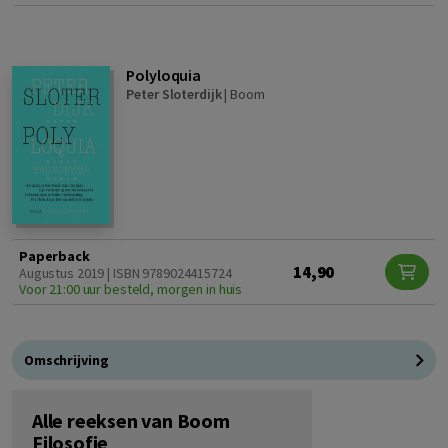
Polyloquia
Peter Sloterdijk
|
Boom
Paperback
14,90
Augustus 2019 | ISBN 9789024415724
Voor 21:00 uur besteld, morgen in huis
Omschrijving
Alle reeksen van Boom
Filosofie