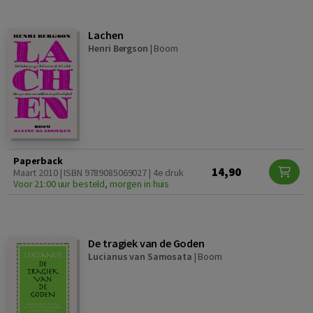
Lachen
Henri Bergson
|
Boom
Paperback
14,90
Maart 2010 | ISBN 9789085069027 | 4e druk
Voor 21:00 uur besteld, morgen in huis
De tragiek van de Goden
Lucianus van Samosata
|
Boom