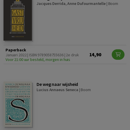
Jacques Derrida
,
Anne Dufourmantelle
|
Boom
Paperback
14,90
Januari 2022 | ISBN 9789058755636 | 2e druk
Voor 21:00 uur besteld, morgen in huis
De weg naar wijsheid
Lucius Annaeus Seneca
|
Boom