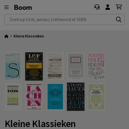
Zoek op titel, auteur, trefwoord of ISBN
Kleine Klassieken
Kleine Klassieken