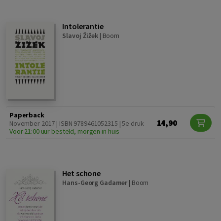
Intolerantie
Slavoj Žižek
|
Boom
Paperback
14,90
November 2017 | ISBN 9789461052315 | 5e druk
Voor 21:00 uur besteld, morgen in huis
Het schone
Hans-Georg Gadamer
|
Boom