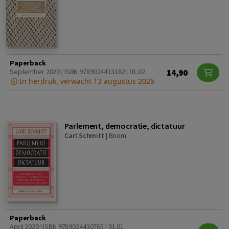
Paperback
14,90
September 2020 | ISBN 9789024433162 | 01.02
In herdruk, verwacht 13 augustus 2026
Parlement, democratie, dictatuur
Carl Schmitt
|
Boom
Paperback
April 2020 | ISBN 9789024430765 | 01.01