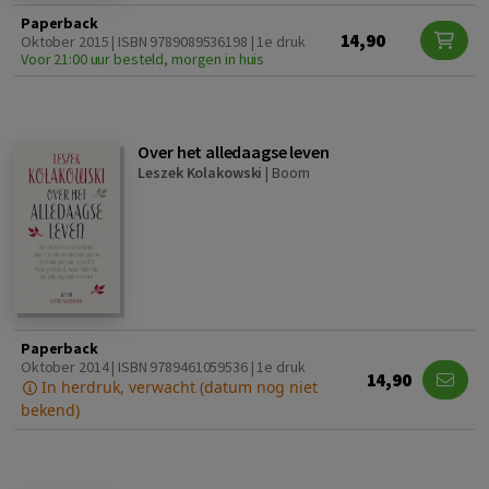
Paperback
14,90
Oktober 2015 | ISBN 9789089536198 | 1e druk
Voor 21:00 uur besteld, morgen in huis
Over het alledaagse leven
Leszek Kolakowski
|
Boom
Paperback
Oktober 2014 | ISBN 9789461059536 | 1e druk
14,90
In herdruk, verwacht (datum nog niet
bekend)