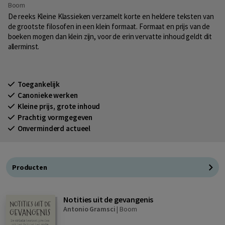
Boom
De reeks Kleine Klassieken verzamelt korte en heldere teksten van
de grootste filosofen in een klein formaat. Formaat en prijs van de
boeken mogen dan klein zijn, voor de erin vervatte inhoud geldt dit
allerminst.
Toegankelijk
Canonieke werken
Kleine prijs, grote inhoud
Prachtig vormgegeven
Onverminderd actueel
Producten
Notities uit de gevangenis
Antonio Gramsci
|
Boom