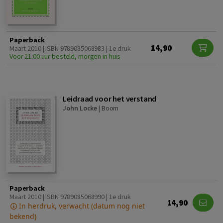
Paperback
14,90
Maart 2010 | ISBN 9789085068983 | 1e druk
Voor 21:00 uur besteld, morgen in huis
Leidraad voor het verstand
John Locke
|
Boom
Paperback
Maart 2010 | ISBN 9789085068990 | 1e druk
14,90
In herdruk, verwacht (datum nog niet
bekend)