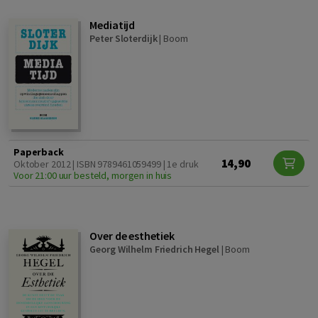
Mediatijd
Peter Sloterdijk
|
Boom
Paperback
14,90
Oktober 2012 | ISBN 9789461059499 | 1e druk
Voor 21:00 uur besteld, morgen in huis
Over de esthetiek
Georg Wilhelm Friedrich Hegel
|
Boom