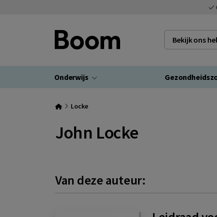
Bekijk ons h
Onderwijs
Gezondheidsz
Locke
John Locke
Van deze auteur:
Leidraad vo