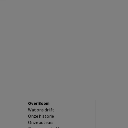
Over Boom
Wat ons drijft
Onze historie
Onze auteurs