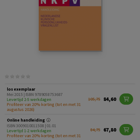
los exemplaar
Mei 2015 | ISBN 9789058753687
84,60
105,75
Levertijd 2-5 werkdagen
Profiteer van 20% korting (tot en met 31
augustus 2026)
Online handleiding
ISBN 3009010011508 | 01.01
67,80
84,75
Levertijd 1-2 werkdagen
Profiteer van 20% korting (tot en met 31