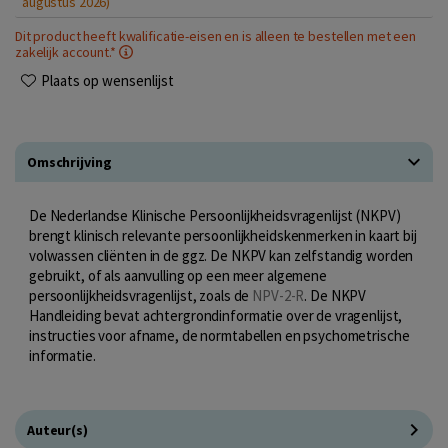
augustus 2026)
Dit product heeft kwalificatie-eisen en is alleen te bestellen met een
zakelijk account.*
Plaats op wensenlijst
Omschrijving
De Nederlandse Klinische Persoonlijkheidsvragenlijst (NKPV)
brengt klinisch relevante persoonlijkheidskenmerken in kaart bij
volwassen cliënten in de ggz. De NKPV kan zelfstandig worden
gebruikt, of als aanvulling op een meer algemene
persoonlijkheidsvragenlijst, zoals de
NPV-2-R
. De NKPV
Handleiding bevat achtergrondinformatie over de vragenlijst,
instructies voor afname, de normtabellen en psychometrische
informatie.
Auteur(s)