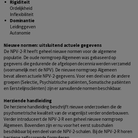
Rigiditeit
Ordelijkheid
Inflexibiliteit
Dominantie
Leidinggeven
Autonomie
Nieuwe normen: uitsluitend actuele gegevens
De NPV-2-R heeft geheel nieuwe normen voor de algemene
populatie. De oude normgroep Algemeen was gebaseerd op
gegevens die gedurende de afgelopen decennia werden verzameld
(voornamelijk met de NPV). De nieuwe normgroep Algemeen
bevat alleen actuele NPV-2-gegevens. Voor een deel van de andere
groepen (Selectie, Psychiatrische patiënten, Somatische patiënten
en Eerstelijnscliënten) zijn er aanvullende normen beschikbaar.
Herziende handleiding
De herziene handleiding beschrijft nieuwe onderzoeken die de
psychometrische kwaliteit van de vragenlijst verder onderbouwen.
Verder introduceert de NPV-2-R een geheel nieuwe normgroep
Algemeen. Bovendien zijn er nu voor het eerst subschalen
beschikbaar bij een deel van de NPV-2-schalen. Bij de NPV-2-R horen
herziene zelfscorende formulieren.