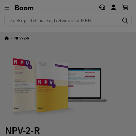
Zoek op titel, auteur, trefwoord of ISBN
NPV-2-R
NPV-2-R