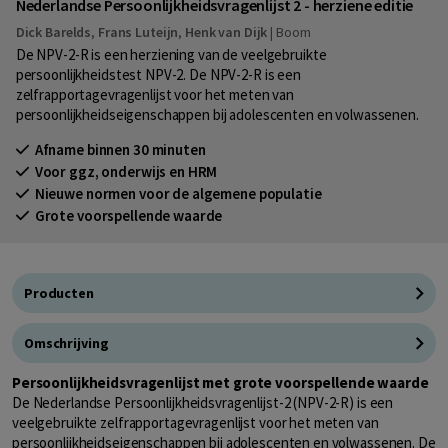
Nederlandse Persoonlijkheidsvragenlijst 2 - herziene editie
Dick Barelds
,
Frans Luteijn
,
Henk van Dijk
|
Boom
De NPV-2-R is een herziening van de veelgebruikte
persoonlijkheidstest NPV-2. De NPV-2-R is een
zelfrapportagevragenlijst voor het meten van
persoonlijkheidseigenschappen bij adolescenten en volwassenen.
Afname binnen 30 minuten
Voor ggz, onderwijs en HRM
Nieuwe normen voor de algemene populatie
Grote voorspellende waarde
Producten
Omschrijving
Persoonlijkheidsvragenlijst met grote voorspellende waarde
De Nederlandse Persoonlijkheidsvragenlijst-2 (NPV-2-R) is een
veelgebruikte zelfrapportagevragenlijst voor het meten van
persoonlijkheidseigenschappen bij adolescenten en volwassenen. De