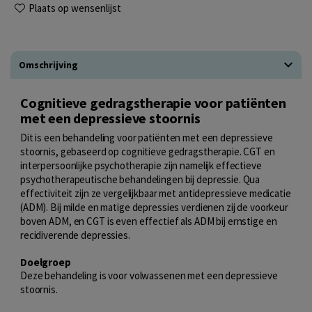
Plaats op wensenlijst
Omschrijving
Cognitieve gedragstherapie voor patiënten
met een depressieve stoornis
Dit is een behandeling voor patiënten met een depressieve
stoornis, gebaseerd op cognitieve gedragstherapie. CGT en
interpersoonlijke psychotherapie zijn namelijk effectieve
psychotherapeutische behandelingen bij depressie. Qua
effectiviteit zijn ze vergelijkbaar met antidepressieve medicatie
(ADM). Bij milde en matige depressies verdienen zij de voorkeur
boven ADM, en CGT is even effectief als ADM bij ernstige en
recidiverende depressies.
Doelgroep
Deze behandeling is voor volwassenen met een depressieve
stoornis.