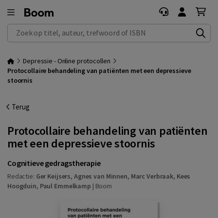
Zoek op titel, auteur, trefwoord of ISBN
Depressie - Online protocollen
Protocollaire behandeling van patiënten met een depressieve
stoornis
Terug
Protocollaire behandeling van patiënten
met een depressieve stoornis
Cognitieve gedragstherapie
Redactie:
Ger Keijsers
,
Agnes van Minnen
,
Marc Verbraak
,
Kees
Hoogduin
,
Paul Emmelkamp
|
Boom