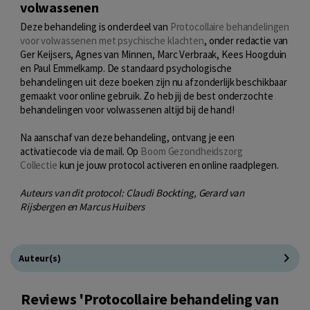
volwassenen
Deze behandeling is onderdeel van
Protocollaire behandelingen
voor volwassenen met psychische klachten
, onder redactie van
Ger Keijsers, Agnes van Minnen, Marc Verbraak, Kees Hoogduin
en Paul Emmelkamp. De standaard psychologische
behandelingen uit deze boeken zijn nu afzonderlijk beschikbaar
gemaakt voor online gebruik. Zo heb jij de best onderzochte
behandelingen voor volwassenen altijd bij de hand!
Na aanschaf van deze behandeling, ontvang je een
activatiecode via de mail. Op
Boom Gezondheidszorg
Collectie
kun je jouw protocol activeren en online raadplegen.
Auteurs van dit protocol: Claudi Bockting, Gerard van
Rijsbergen en Marcus Huibers
Auteur(s)
Reviews 'Protocollaire behandeling van