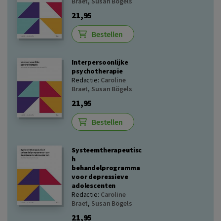
Braet
,
Susan Bögels
21,95
Bestellen
Interpersoonlijke
psychotherapie
Redactie:
Caroline
Braet
,
Susan Bögels
21,95
Bestellen
Systeemtherapeutisc
h
behandelprogramma
voor depressieve
adolescenten
Redactie:
Caroline
Braet
,
Susan Bögels
21,95