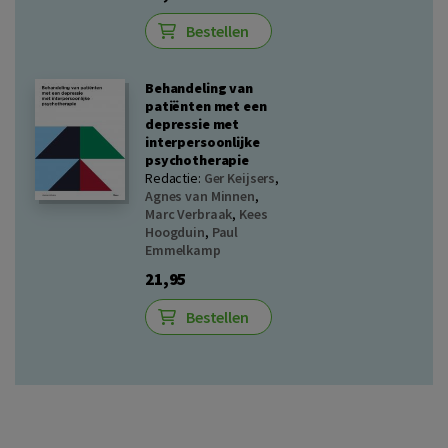
Bestellen
Behandeling van
patiënten met een
depressie met
interpersoonlijke
psychotherapie
Redactie:
Ger Keijsers
,
Agnes van Minnen
,
Marc Verbraak
,
Kees
Hoogduin
,
Paul
Emmelkamp
21,95
Bestellen