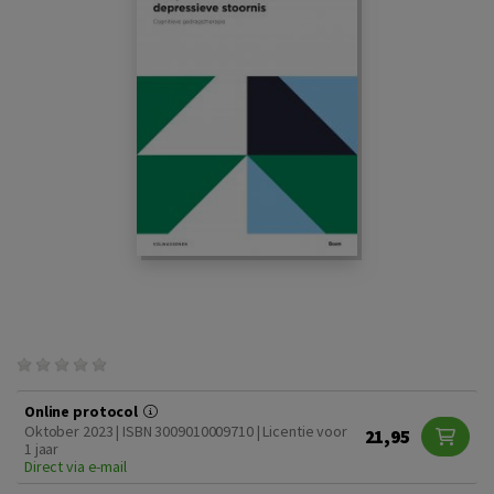
Online protocol
Oktober 2023 | ISBN 3009010009710 | Licentie voor
21,95
1 jaar
Direct via e-mail