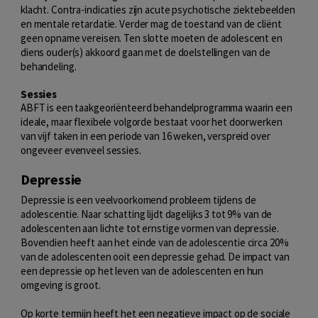
klacht. Contra-indicaties zijn acute psychotische ziektebeelden
en mentale retardatie. Verder mag de toestand van de cliënt
geen opname vereisen. Ten slotte moeten de adolescent en
diens ouder(s) akkoord gaan met de doelstellingen van de
behandeling.
Sessies
ABFT is een taakgeoriënteerd behandelprogramma waarin een
ideale, maar flexibele volgorde bestaat voor het doorwerken
van vijf taken in een periode van 16 weken, verspreid over
ongeveer evenveel sessies.
Depressie
Depressie is een veelvoorkomend probleem tijdens de
adolescentie. Naar schatting lijdt dagelijks 3 tot 9% van de
adolescenten aan lichte tot ernstige vormen van depressie.
Bovendien heeft aan het einde van de adolescentie circa 20%
van de adolescenten ooit een depressie gehad. De impact van
een depressie op het leven van de adolescenten en hun
omgeving is groot.
Op korte termijn heeft het een negatieve impact op de sociale