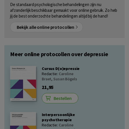
De standaard psychologische behandelingen zijn nu
afzonderlijk beschikbaar gemaakt voor online gebruik. Zo heb
jij de best onderzochte behandelingen altijd bij de hand!
Bekijk alle online protocollen
Meer online protocollen over depressie
Cursus D(o)epressie
Redactie:
Caroline
Braet
,
Susan Bögels
21,95
Bestellen
Interpersoonlijke
psychotherapie
Redactie:
Caroline