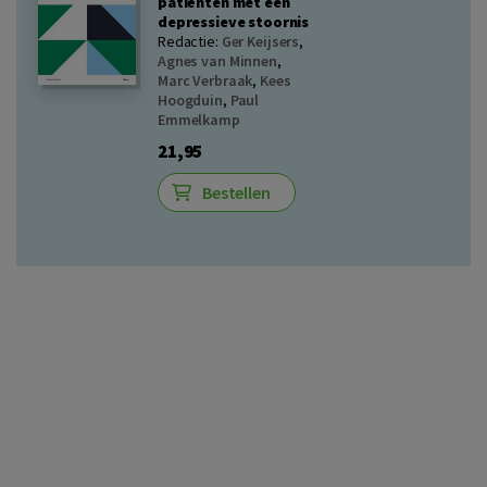
patiënten met een
depressieve stoornis
Redactie:
Ger Keijsers
,
Agnes van Minnen
,
Marc Verbraak
,
Kees
Hoogduin
,
Paul
Emmelkamp
21,95
Bestellen