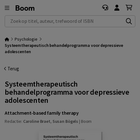
Zoek op titel, auteur, trefwoord of ISBN
Psychologie
Systeemtherapeutisch behandelprogramma voor depressieve
adolescenten
Terug
Systeemtherapeutisch
behandelprogramma voor depressieve
adolescenten
Attachment-based family therapy
Redactie:
Caroline Braet
,
Susan Bögels
|
Boom