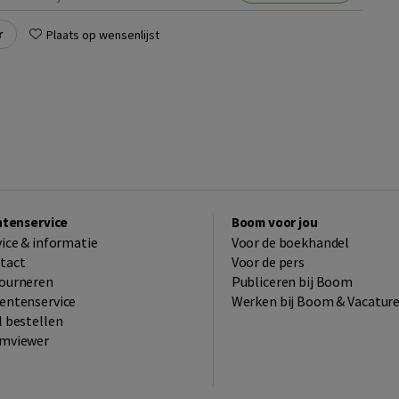
r
Plaats op wensenlijst
ntenservice
Boom voor jou
vice & informatie
Voor de boekhandel
tact
Voor de pers
ourneren
Publiceren bij Boom
entenservice
Werken bij Boom & Vacatur
l bestellen
mviewer