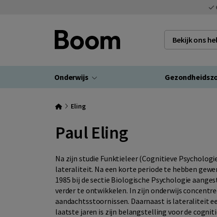
Bekijk ons h
Onderwijs
Gezondheidsz
Eling
Paul Eling
Na zijn studie Funktieleer (Cognitieve Psychologie
lateraliteit. Na een korte periode te hebben gewerk
1985 bij de sectie Biologische Psychologie aange
verder te ontwikkelen. In zijn onderwijs concentr
aandachtsstoornissen. Daarnaast is lateraliteit 
laatste jaren is zijn belangstelling voor de cogn