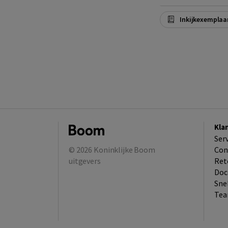
Inkijkexemplaa
Kla
Ser
© 2026
Koninklijke Boom
Con
uitgevers
Ret
Doc
Sne
Tea