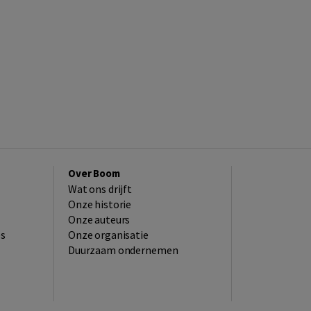
Over Boom
Wat ons drijft
Onze historie
Onze auteurs
es
Onze organisatie
Duurzaam ondernemen