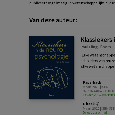
publiceert regelmatig in wetenschappelijke tijdsc
Van deze auteur:
Klassiekers
Paul Eling
|
Boom
'Elke wetenschappeli
schouders van reuze
Elke wetenschappelij
Paperback
Maart 2020 | ISBN
9789024406753 | 01.0
Levertijd 1-2 werkda
E-book
Maart 2020 | ISBN 97
Direct via e-mail