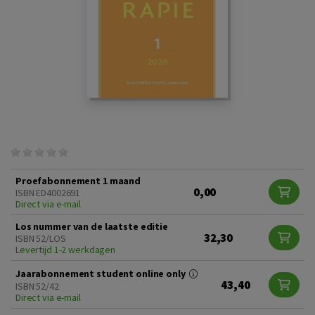
Proefabonnement 1 maand
0,00
ISBN ED4002691
Direct via e-mail
Los nummer van de laatste editie
32,30
ISBN 52/LOS
Levertijd 1-2 werkdagen
Jaarabonnement student online only
43,40
ISBN 52/42
Direct via e-mail