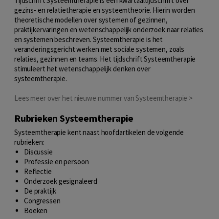
Tijdschrift Systeemtherapie is een kwartaaltijdschrift over
gezins- en relatietherapie en systeemtheorie. Hierin worden
theoretische modellen over systemen of gezinnen,
praktijkervaringen en wetenschappelijk onderzoek naar relaties
en systemen beschreven. Systeemtherapie is het
veranderingsgericht werken met sociale systemen, zoals
relaties, gezinnen en teams. Het tijdschrift Systeemtherapie
stimuleert het wetenschappelijk denken over
systeemtherapie.
Lees meer over het nieuwe nummer van Systeemtherapie >
Rubrieken Systeemtherapie
Systeemtherapie kent naast hoofdartikelen de volgende
rubrieken:
Discussie
Professie en persoon
Reflectie
Onderzoek gesignaleerd
De praktijk
Congressen
Boeken