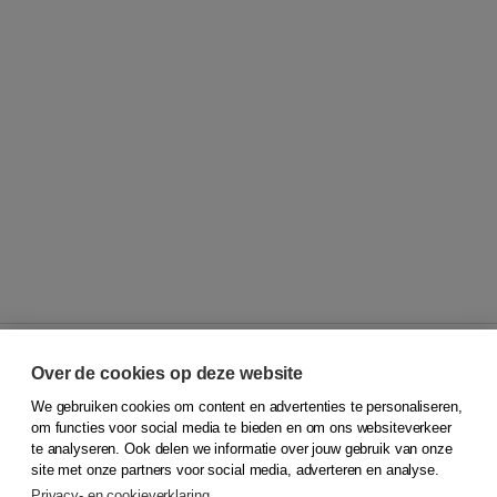
Over de cookies op deze website
We gebruiken cookies om content en advertenties te personaliseren,
© 2026
Koninklijke Boom uitgevers
om functies voor social media te bieden en om ons websiteverkeer
te analyseren. Ook delen we informatie over jouw gebruik van onze
Klantenservice
site met onze partners voor social media, adverteren en analyse.
Service & informatie
Privacy- en cookieverklaring