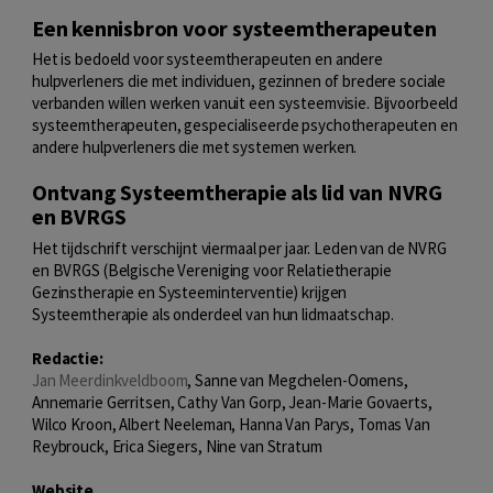
Een kennisbron voor systeemtherapeuten
Het is bedoeld voor systeemtherapeuten en andere
hulpverleners die met individuen, gezinnen of bredere sociale
verbanden willen werken vanuit een systeemvisie. Bijvoorbeeld
systeemtherapeuten, gespecialiseerde psychotherapeuten en
andere hulpverleners die met systemen werken.
Ontvang Systeemtherapie als lid van NVRG
en BVRGS
Het tijdschrift verschijnt viermaal per jaar. Leden van de NVRG
en BVRGS (Belgische Vereniging voor Relatietherapie
Gezinstherapie en Systeeminterventie) krijgen
Systeemtherapie als onderdeel van hun lidmaatschap.
Redactie:
Jan Meerdinkveldboom
, Sanne van Megchelen-Oomens,
Annemarie Gerritsen, Cathy Van Gorp, Jean-Marie Govaerts,
Wilco Kroon, Albert Neeleman, Hanna Van Parys, Tomas Van
Reybrouck, Erica Siegers, Nine van Stratum
Website