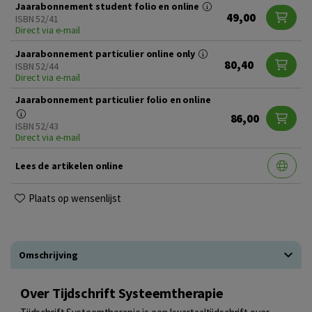
Jaarabonnement student folio en online
49,00
ISBN 52/41
Direct via e-mail
Jaarabonnement particulier online only
80,40
ISBN 52/44
Direct via e-mail
Jaarabonnement particulier folio en online
86,00
ISBN 52/43
Direct via e-mail
Lees de artikelen online
Plaats op wensenlijst
Omschrijving
Over Tijdschrift Systeemtherapie