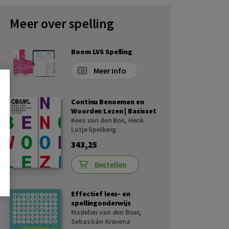
Meer over spelling
Boom LVS Spelling
Meer info
Continu Benoemen en
Woorden Lezen | Basisset
Kees van den Bos
,
Henk
Lutje Spelberg
343,25
Bestellen
Effectief lees- en
spellingonderwijs
Madelon van den Boer
,
Sebastián Aravena