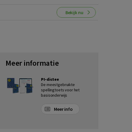
Bekijk nu
Meer informatie
PI-dictee
De meestgebruikte
spellingtoets voor het
basisonderwijs
Meer info