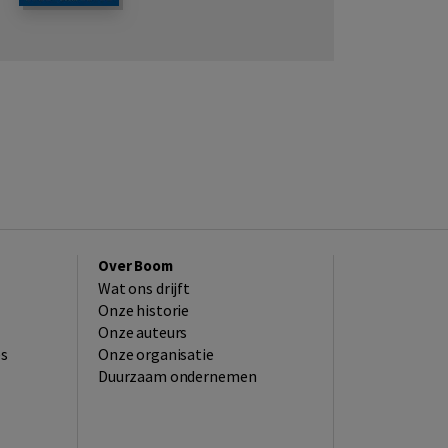
Over Boom
Wat ons drijft
Onze historie
Onze auteurs
es
Onze organisatie
Duurzaam ondernemen