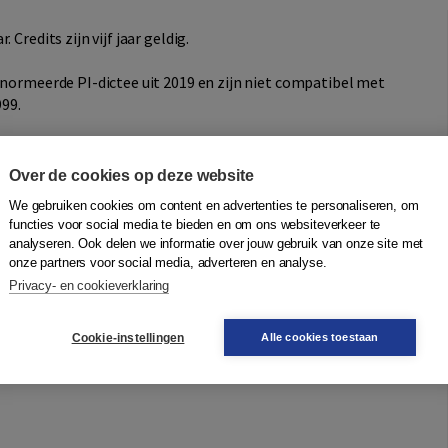
Credits zijn vijf jaar geldig.
rnormeerde PI-dictee uit 2019 en zijn niet compatibel met
999.
Over de cookies op deze website
We gebruiken cookies om content en advertenties te personaliseren, om
functies voor social media te bieden en om ons websiteverkeer te
analyseren. Ook delen we informatie over jouw gebruik van onze site met
onze partners voor social media, adverteren en analyse.
Privacy- en cookieverklaring
Cookie-instellingen
Alle cookies toestaan