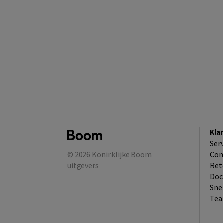
Kla
Ser
© 2026
Koninklijke Boom
Con
uitgevers
Ret
Doc
Sne
Tea