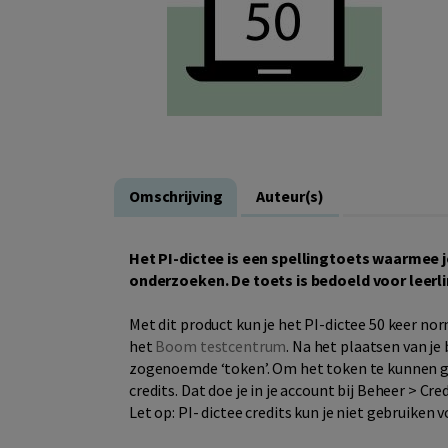
Omschrijving
Auteur(s)
Het PI-dictee is een spellingtoets waarmee j
onderzoeken. De toets is bedoeld voor leerli
Met dit product kun je het PI-dictee 50 keer no
het
Boom testcentrum
. Na het plaatsen van je
zogenoemde ‘token’. Om het token te kunnen ge
credits. Dat doe je in je account bij Beheer > Cre
Let op: PI- dictee credits kun je niet gebruiken