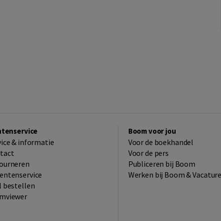
ntenservice
Boom voor jou
vice & informatie
Voor de boekhandel
tact
Voor de pers
ourneren
Publiceren bij Boom
entenservice
Werken bij Boom & Vacatur
l bestellen
mviewer