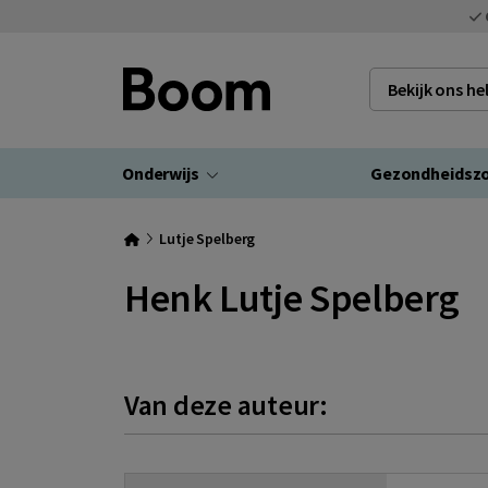
Bekijk ons h
Onderwijs
Gezondheidsz
Lutje Spelberg
Henk Lutje Spelberg
Van deze auteur: