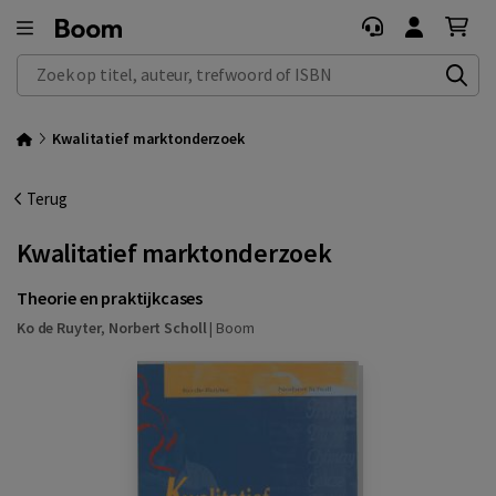
Zoek op titel, auteur, trefwoord of ISBN
Kwalitatief marktonderzoek
Terug
Kwalitatief marktonderzoek
Theorie en praktijkcases
Ko de Ruyter
,
Norbert Scholl
|
Boom