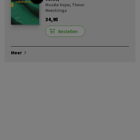
Maaike Hajer
,
Theun
Meestringa
34,95
Bestellen
Meer