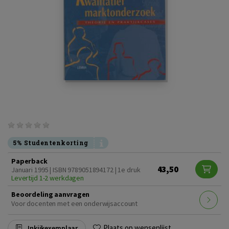
5% Studentenkorting
Paperback
43,50
Januari 1995 | ISBN 9789051894172 | 1e druk
Levertijd 1-2 werkdagen
Beoordeling aanvragen
Voor docenten met een onderwijsaccount
Plaats op wensenlijst
Inkijkexemplaar