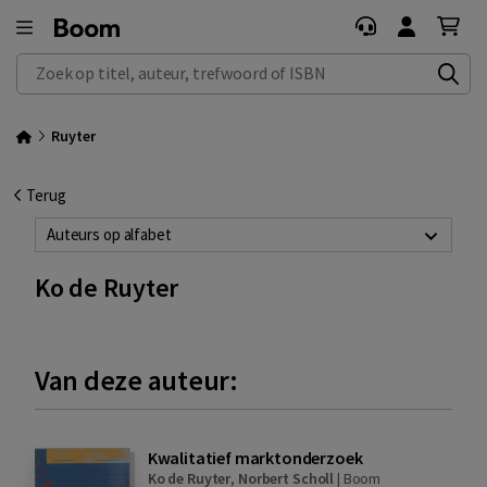
Zoek op titel, auteur, trefwoord of ISBN
Ruyter
Terug
Auteurs op alfabet
Ko de Ruyter
Van deze auteur:
Kwalitatief marktonderzoek
Ko de Ruyter
,
Norbert Scholl
|
Boom