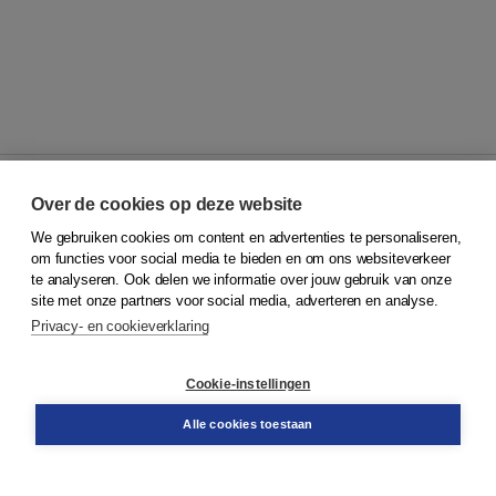
Over de cookies op deze website
We gebruiken cookies om content en advertenties te personaliseren,
© 2026
Koninklijke Boom uitgevers
om functies voor social media te bieden en om ons websiteverkeer
te analyseren. Ook delen we informatie over jouw gebruik van onze
Klantenservice
site met onze partners voor social media, adverteren en analyse.
Service & informatie
Privacy- en cookieverklaring
Contact
Retourneren
Docentenservice
Cookie-instellingen
Snel bestellen
Teamviewer
Alle cookies toestaan
Boom voor jou
Voor de boekhandel