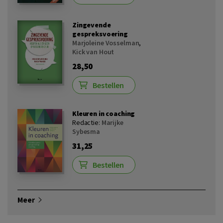
Zingevende
gespreksvoering
Marjoleine Vosselman
,
Kick van Hout
28,50
Bestellen
Kleuren in coaching
Redactie:
Marijke
Sybesma
31,25
Bestellen
Meer