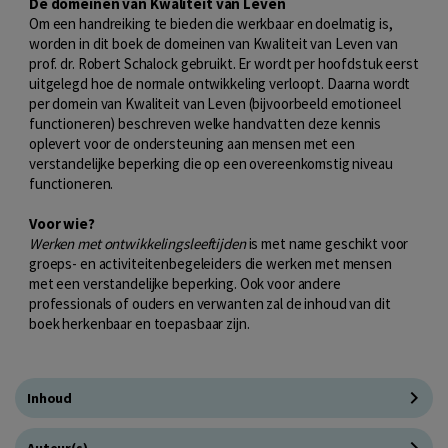
De domeinen van Kwaliteit van Leven
Om een handreiking te bieden die werkbaar en doelmatig is,
worden in dit boek de domeinen van Kwaliteit van Leven van
prof. dr. Robert Schalock gebruikt. Er wordt per hoofdstuk eerst
uitgelegd hoe de normale ontwikkeling verloopt. Daarna wordt
per domein van Kwaliteit van Leven (bijvoorbeeld emotioneel
functioneren) beschreven welke handvatten deze kennis
oplevert voor de ondersteuning aan mensen met een
verstandelijke beperking die op een overeenkomstig niveau
functioneren.
Voor wie?
Werken met ontwikkelingsleeftijden
is met name geschikt voor
groeps- en activiteitenbegeleiders die werken met mensen
met een verstandelijke beperking. Ook voor andere
professionals of ouders en verwanten zal de inhoud van dit
boek herkenbaar en toepasbaar zijn.
Inhoud