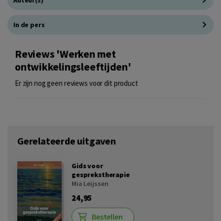
Auteur(s)
In de pers
Reviews 'Werken met
ontwikkelingsleeftijden'
Er zijn nog geen reviews voor dit product
Gerelateerde uitgaven
Gids voor
gesprekstherapie
Mia Leijssen
24,95
Bestellen