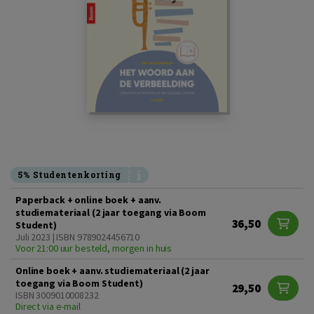
5% Studentenkorting
Paperback + online boek + aanv.
studiemateriaal (2 jaar toegang via Boom
36,50
Student)
Juli 2023 | ISBN 9789024456710
Voor 21:00 uur besteld, morgen in huis
Online boek + aanv. studiemateriaal (2 jaar
toegang via Boom Student)
29,50
ISBN 3009010008232
Direct via e-mail