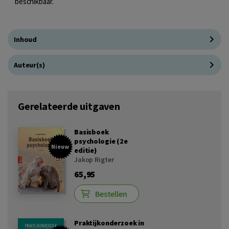
beschikbaar.
Inhoud
Auteur(s)
Gerelateerde uitgaven
Basisboek
psychologie (2e
Nieuw
editie)
Jakop Rigter
65,95
Bestellen
Praktijkonderzoek in