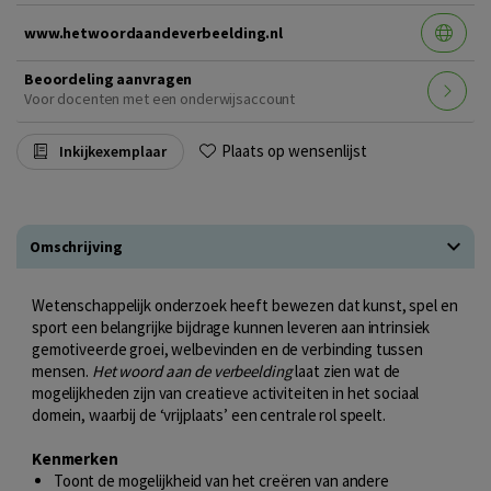
www.hetwoordaandeverbeelding.nl
Beoordeling aanvragen
Voor docenten met een onderwijsaccount
Plaats op wensenlijst
Inkijkexemplaar
Omschrijving
Wetenschappelijk onderzoek heeft bewezen dat kunst, spel en
sport een belangrijke bijdrage kunnen leveren aan intrinsiek
gemotiveerde groei, welbevinden en de verbinding tussen
mensen.
Het woord aan de verbeelding
laat zien wat de
mogelijkheden zijn van creatieve activiteiten in het sociaal
domein, waarbij de ‘vrijplaats’ een centrale rol speelt.
Kenmerken
Toont de mogelijkheid van het creëren van andere