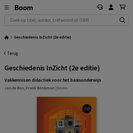
Zoek op titel, auteur, trefwoord of ISBN
Geschiedenis InZicht (2e editie)
Terug
Geschiedenis InZicht (2e editie)
Vakkennis en didactiek voor het basisonderwijs
Jan de Bas
,
Frank Brinkman
|
Boom