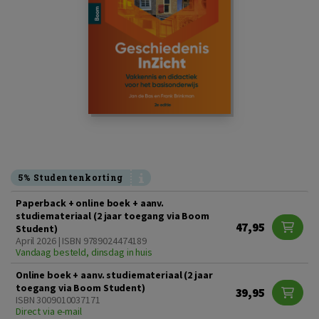
5% Studentenkorting
Paperback + online boek + aanv.
studiemateriaal (2 jaar toegang via Boom
47,95
Student)
April 2026 | ISBN 9789024474189
Vandaag besteld, dinsdag in huis
Online boek + aanv. studiemateriaal (2 jaar
toegang via Boom Student)
39,95
ISBN 3009010037171
Direct via e-mail