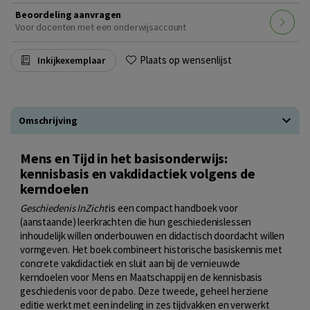
Beoordeling aanvragen
Voor docenten met een onderwijsaccount
Plaats op wensenlijst
Inkijkexemplaar
Omschrijving
Mens en Tijd in het basisonderwijs:
kennisbasis en vakdidactiek volgens de
kerndoelen
Geschiedenis InZicht
is een compact handboek voor
(aanstaande) leerkrachten die hun geschiedenislessen
inhoudelijk willen onderbouwen en didactisch doordacht willen
vormgeven. Het boek combineert historische basiskennis met
concrete vakdidactiek en sluit aan bij de vernieuwde
kerndoelen voor Mens en Maatschappij en de kennisbasis
geschiedenis voor de pabo. Deze tweede, geheel herziene
editie werkt met een indeling in zes tijdvakken en verwerkt