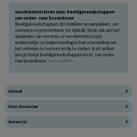
Geschiedenis leren zien: beeldgereedschappen
van onder- naar bovenbouw
Beeldgereedschappen zijn middelen en aanpakken, van
voorwerp en prentenboek tot tijdbalk. Denk ook aan het
aanbieden van een bron of een klein historisch
onderzoekje: ze helpen leerlingen hun voorstelling van
het verleden te toetsen en bij te stellen. In dit artikel
lees je hoe je beeldgereedschappen inzet, van onder-
naar bovenbouw.
Lees artikel >
Inhoud
Voor docenten
Auteur(s)