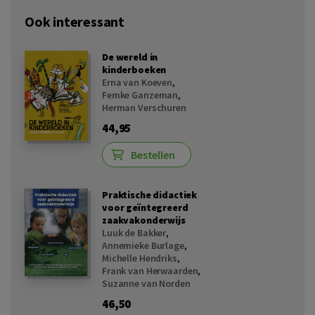
Ook interessant
De wereld in
kinderboeken
Erna van Koeven
,
Femke Ganzeman
,
Herman Verschuren
44,95
Bestellen
Praktische didactiek
voor geïntegreerd
zaakvakonderwijs
Luuk de Bakker
,
Annemieke Burlage
,
Michelle Hendriks
,
Frank van Herwaarden
,
Suzanne van Norden
46,50