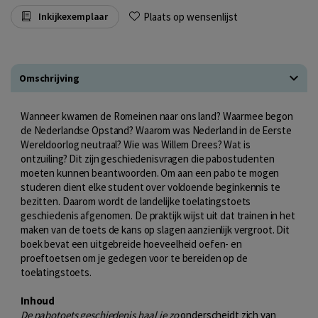
Plaats op wensenlijst
Inkijkexemplaar
Omschrijving
Wanneer kwamen de Romeinen naar ons land? Waarmee begon
de Nederlandse Opstand? Waarom was Nederland in de Eerste
Wereldoorlog neutraal? Wie was Willem Drees? Wat is
ontzuiling? Dit zijn geschiedenisvragen die pabostudenten
moeten kunnen beantwoorden. Om aan een pabo te mogen
studeren dient elke student over voldoende beginkennis te
bezitten. Daarom wordt de landelijke toelatingstoets
geschiedenis afgenomen. De praktijk wijst uit dat trainen in het
maken van de toets de kans op slagen aanzienlijk vergroot. Dit
boek bevat een uitgebreide hoeveelheid oefen- en
proeftoetsen om je gedegen voor te bereiden op de
toelatingstoets.
Inhoud
De pabotoets geschiedenis haal je zo
onderscheidt zich van