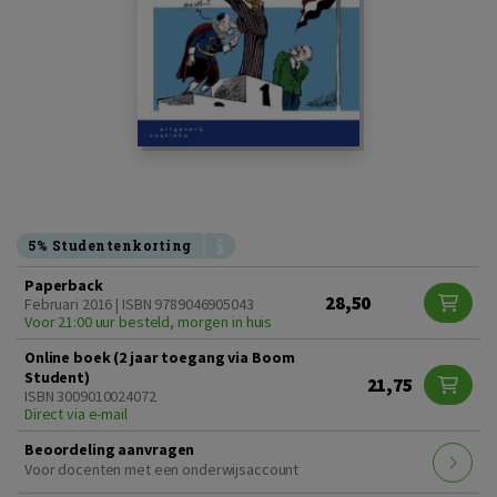
5% Studentenkorting
Paperback
28,50
Februari 2016 | ISBN 9789046905043
Voor 21:00 uur besteld, morgen in huis
Online boek (2 jaar toegang via Boom
Student)
21,75
ISBN 3009010024072
Direct via e-mail
Beoordeling aanvragen
Voor docenten met een onderwijsaccount