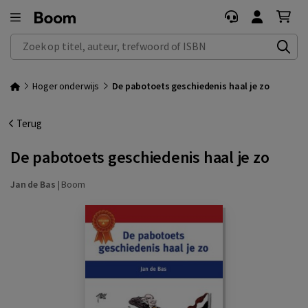
Zoek op titel, auteur, trefwoord of ISBN
Hoger onderwijs
De pabotoets geschiedenis haal je zo
Terug
De pabotoets geschiedenis haal je zo
Jan de Bas
|
Boom