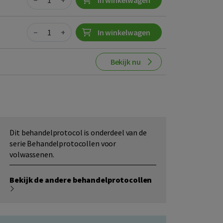
−
+
In winkelwagen
Quantity
−
+
In winkelwagen
Bekijk nu
Dit behandelprotocol is onderdeel van de
serie Behandelprotocollen voor
volwassenen.
Bekijk de andere behandelprotocollen