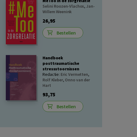
MeToo in de zorgrelatie
Selini Roozen-Vlachos
,
Jan-
Willem Weenink
26,95
Bestellen
Handboek
posttraumatische
stressstoornissen
Redactie:
Eric Vermetten
,
Rolf Kleber
,
Onno van der
Hart
93,75
Bestellen