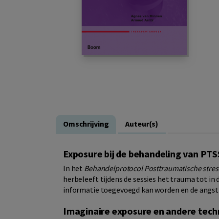
Omschrijving
Auteur(s)
Exposure bij de behandeling van PTS
In het
Behandelprotocol Posttraumatische stres
herbeleeft tijdens de sessies het trauma tot in 
informatie toegevoegd kan worden en de angst 
Imaginaire exposure en andere tech