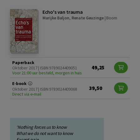
Echo's van trauma
Marijke Baljon
,
Renate Geuzinge
|
Boom
Paperback
49,25
Oktober 2017 | ISBN 9789024409051
Voor 21:00 uur besteld, morgen in huis
E-book
39,50
Oktober 2017 | ISBN 9789024409068
Direct via e-mail
‘Nothing forces us to know
What we do not want to know
Except pain.