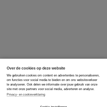
Over de cookies op deze website
We gebruiken cookies om content en advertenties te personaliseren,
© 2026
Koninklijke Boom uitgevers
om functies voor social media te bieden en om ons websiteverkeer
te analyseren. Ook delen we informatie over jouw gebruik van onze
Klantenservice
site met onze partners voor social media, adverteren en analyse.
Service & informatie
Privacy- en cookieverklaring
Contact
Retourneren
Docentenservice
Cookie-instellingen