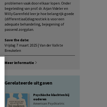
problemen vaak door elkaar lopen. Onder
begeleiding van prof. dr. Arjan Videler en
Willy Garenfeld leer je hoe belangrijk goede
(differentiaal)diagnostiek is voor een
adequate behandeling, bejegening of
passend zorgplan.
Save the date:
Vrijdag 7 maart 2025 | Van der Valk te
Breukelen
Meer informatie
Gerelateerde uitgaven
Psychische klachten bij
ouderen
American Psychiatric