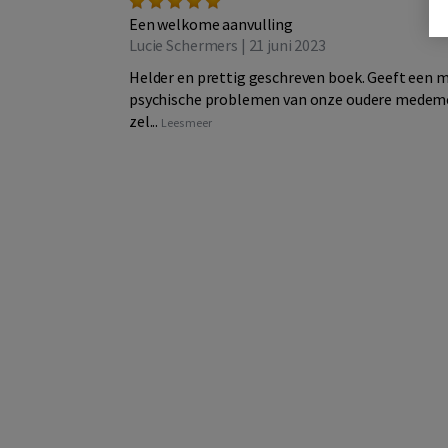
Een welkome aanvulling
Lucie Schermers | 21 juni 2023
Helder en prettig geschreven boek. Geeft een 
psychische problemen van onze oudere medemens
zel...
Lees meer