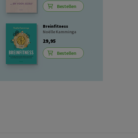
Bestellen
Breinfitness
Noëlle Kamminga
29,95
Bestellen