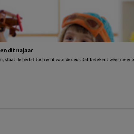
en dit najaar
staat de herfst toch echt voor de deur. Dat betekent weer meer bi