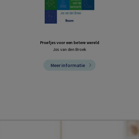
Proefjes voor een betere wereld
Jos van den Broek
Meer informatie
n