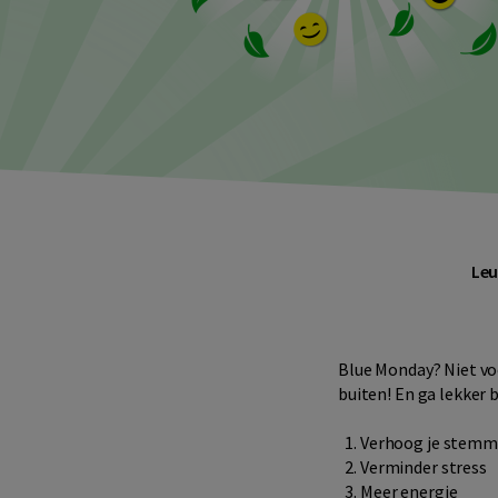
Leu
Blue Monday? Niet voo
buiten! En ga lekker 
Verhoog je stemm
Verminder stress
Meer energie