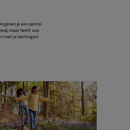
We geven je een aantal
dheid, maar heeft ook
en met je leerlingen!