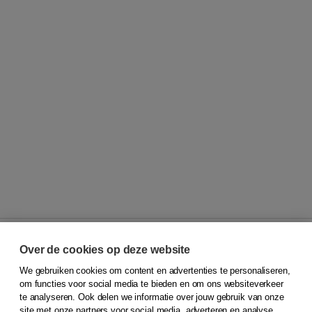
Over de cookies op deze website
We gebruiken cookies om content en advertenties te personaliseren,
© 2026
Koninklijke Boom uitgevers
om functies voor social media te bieden en om ons websiteverkeer
te analyseren. Ook delen we informatie over jouw gebruik van onze
Klantenservice
site met onze partners voor social media, adverteren en analyse.