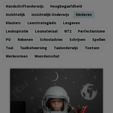
Handschriftonderwijs
Hoogbegaafdheid
Inzichtelijk
Inzichtelijk Onderwijs
Kinderen
kleuters
Leerstrategieën
Lesgeven
Lesinspiratie
Lesmateriaal
NT2
Perfectionisme
PO
Rekenen
Schooladvies
Schrijven
Spellen
Taal
Taalbeheersing
Taalonderwijs
Toetsen
Werkvormen
Woordenschat