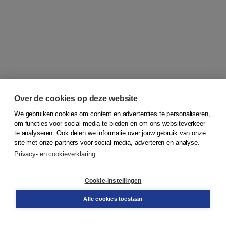
Over de cookies op deze website
We gebruiken cookies om content en advertenties te personaliseren,
© 2026
Koninklijke Boom uitgevers
om functies voor social media te bieden en om ons websiteverkeer
te analyseren. Ook delen we informatie over jouw gebruik van onze
Klantenservice
site met onze partners voor social media, adverteren en analyse.
Service & informatie
Privacy- en cookieverklaring
Contact
Retourneren
Docentenservice
Cookie-instellingen
Snel bestellen
Teamviewer
Alle cookies toestaan
Boom voor jou