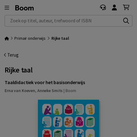
Zoek op titel, auteur, trefwoord of ISBN
Primair onderwijs
Rijke taal
Terug
Rijke taal
Taaldidactiek voor het basisonderwijs
Erna van Koeven
,
Anneke Smits
|
Boom