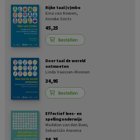
Rijke taal (v)mbo
Erna van Koeven
,
Anneke Smits
45,25
Bestellen
Door taal de wereld
ontmoeten
Linda Vaessen-Moonen
34,95
Bestellen
Effectief lees- en
spellingonderwijs
Madelon van den Boer
,
Sebastián Aravena
36,25