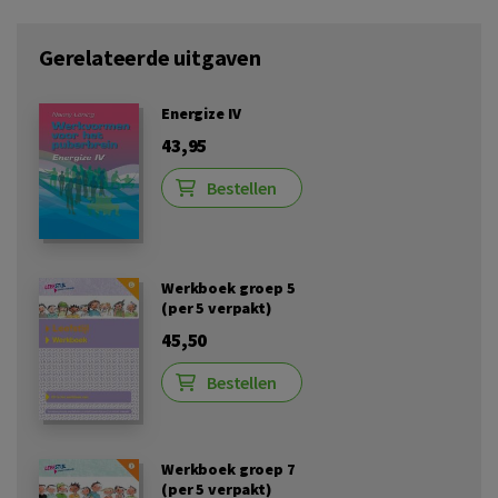
Gerelateerde uitgaven
Energize IV
43,95
Bestellen
Werkboek groep 5
(per 5 verpakt)
45,50
Bestellen
Werkboek groep 7
(per 5 verpakt)