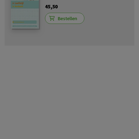
45,50
Bestellen