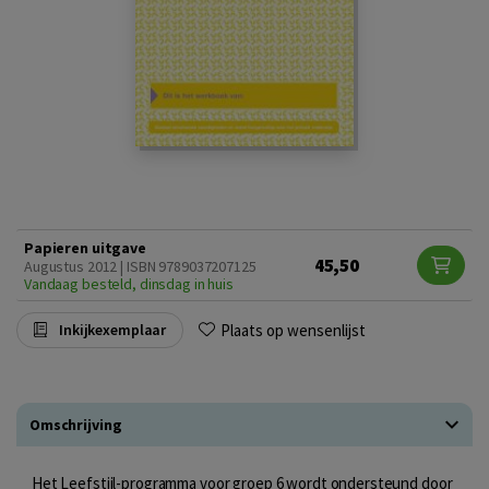
Papieren uitgave
45,50
Augustus 2012 | ISBN 9789037207125
Vandaag besteld, dinsdag in huis
Plaats op wensenlijst
Inkijkexemplaar
Omschrijving
Het Leefstijl-programma voor groep 6 wordt ondersteund door