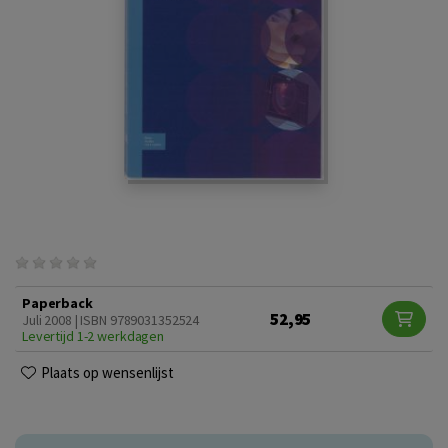
Paperback
52,95
Juli 2008 | ISBN 9789031352524
Levertijd 1-2 werkdagen
Plaats op wensenlijst