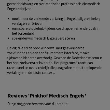
gezondheidszorg en niet-medische professionals die medisch
Engels schrijven.
nooit meer de verkeerde vertaling in Engelstalige artikelen,
verslagen en brieven
onmisbare studiehulp tijdens coschappen en onderzoek in
het buitenland
spelenderwijs medisch Engels verbeteren
De digitale editie voor Windows, met geavanceerde
zoekfuncties en een configureerbare interface, maakt
tijdrovend bladeren overbodig. Gewoon de Nederlandse term in
het snelzoekvenster invoeren. Het programma toont dan
razendsnel en overzichtelijk alle paragrafen met uiteenlopende
vertalingen in de juiste context.
Reviews 'Pinkhof Medisch Engels'
Er zijn nog geen reviews voor dit product