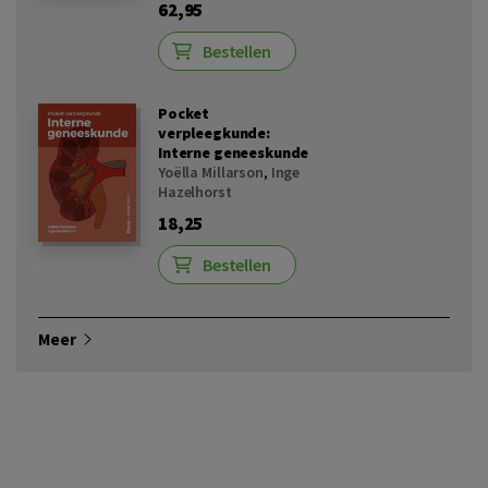
62,95
Bestellen
Pocket
verpleegkunde:
Interne geneeskunde
Yoëlla Millarson
,
Inge
Hazelhorst
18,25
Bestellen
Meer