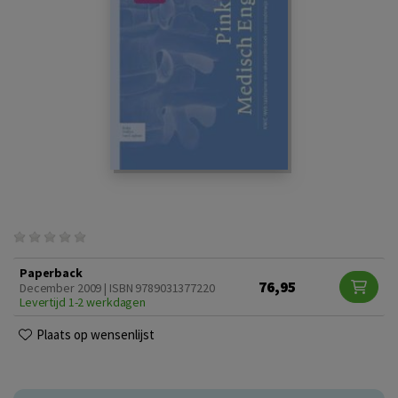
Paperback
76,95
December 2009 | ISBN 9789031377220
Levertijd 1-2 werkdagen
Plaats op wensenlijst