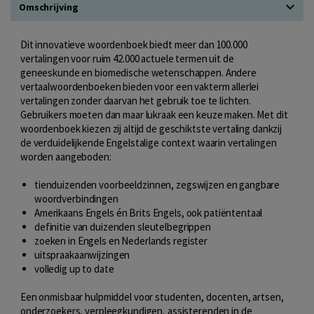
Omschrijving
Dit innovatieve woordenboek biedt meer dan 100.000
vertalingen voor ruim 42.000 actuele termen uit de
geneeskunde en biomedische wetenschappen. Andere
vertaalwoordenboeken bieden voor een vakterm allerlei
vertalingen zonder daarvan het gebruik toe te lichten.
Gebruikers moeten dan maar lukraak een keuze maken. Met dit
woordenboek kiezen zij altijd de geschiktste vertaling dankzij
de verduidelijkende Engelstalige context waarin vertalingen
worden aangeboden:
tienduizenden voorbeeldzinnen, zegswijzen en gangbare
woordverbindingen
Amerikaans Engels én Brits Engels, ook patiëntentaal
definitie van duizenden sleutelbegrippen
zoeken in Engels en Nederlands register
uitspraakaanwijzingen
volledig up to date
Een onmisbaar hulpmiddel voor studenten, docenten, artsen,
onderzoekers, verpleegkundigen, assisterenden in de