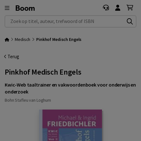
Zoek op titel, auteur, trefwoord of ISBN
Medisch
Pinkhof Medisch Engels
Terug
Pinkhof Medisch Engels
Kwic-Web taaltrainer en vakwoordenboek voor onderwijs en
onderzoek
Bohn Stafleu van Loghum