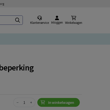
org
Inloggen
Klantenservice
Winkelwagen
beperking
Quantity
−
+
In winkelwagen