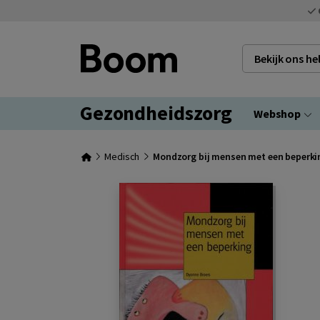
Bekijk ons h
Gezondheidszorg
Webshop
Medisch
Mondzorg bij mensen met een beperki