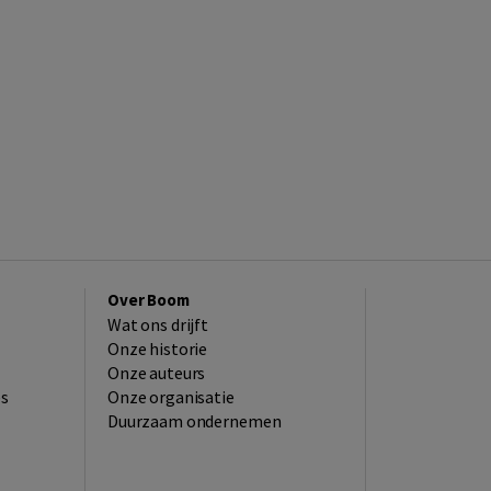
Over Boom
Wat ons drijft
Onze historie
Onze auteurs
es
Onze organisatie
Duurzaam ondernemen