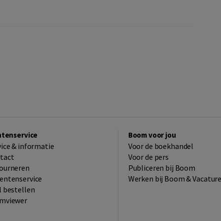
ntenservice
Boom voor jou
vice & informatie
Voor de boekhandel
tact
Voor de pers
ourneren
Publiceren bij Boom
entenservice
Werken bij Boom & Vacatur
l bestellen
mviewer