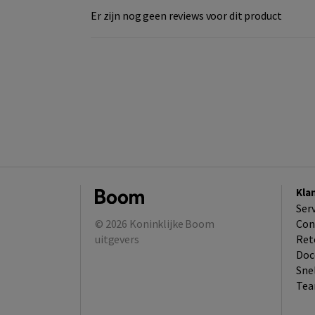
Er zijn nog geen reviews voor dit product
Kla
Ser
© 2026
Koninklijke Boom
Con
uitgevers
Ret
Doc
Sne
Tea