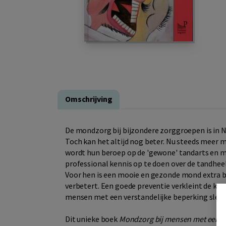
Omschrijving
De mondzorg bij bijzondere zorggroepen is in N
Toch kan het altijd nog beter. Nu steeds meer 
wordt hun beroep op de 'gewone' tandarts en m
professional kennis op te doen over de tandhe
Voor hen is een mooie en gezonde mond extra b
verbetert. Een goede preventie verkleint de kan
mensen met een verstandelijke beperking slec
Dit unieke boek
Mondzorg bij mensen met een b