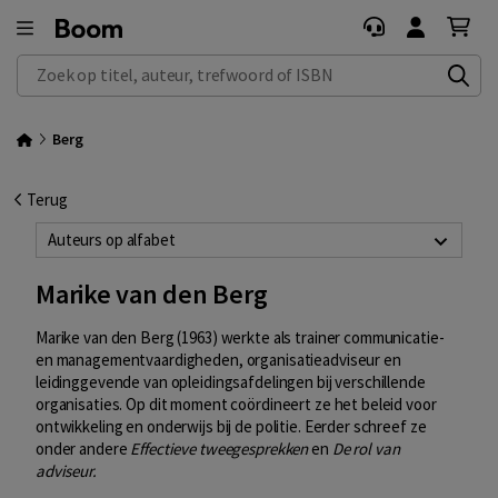
Zoek op titel, auteur, trefwoord of ISBN
Berg
Terug
Auteurs op alfabet
Marike van den Berg
Marike van den Berg (1963) werkte als trainer communicatie-
en managementvaardigheden, organisatieadviseur en
leidinggevende van opleidingsafdelingen bij verschillende
organisaties. Op dit moment coördineert ze het beleid voor
ontwikkeling en onderwijs bij de politie. Eerder schreef ze
onder andere
Effectieve tweegesprekken
en
De rol van
adviseur.