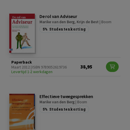
De rol van Adviseur
Marike van den Berg
,
Krijn de Best
|
Boom
5%
Studentenkorting
Paperback
38,95
Maart 2012 | ISBN 9789052619736
Levertijd 1-2 werkdagen
Effectieve tweegesprekken
Marike van den Berg
|
Boom
5%
Studentenkorting