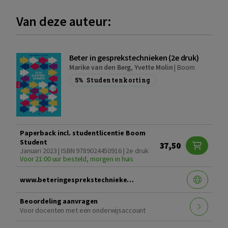
Van deze auteur:
Beter in gesprekstechnieken (2e druk)
Marike van den Berg
,
Yvette Molin
|
Boom
5%
Studentenkorting
Paperback incl. studentlicentie Boom
Student
37,50
Januari 2023 | ISBN 9789024450916 | 2e druk
Voor 21:00 uur besteld, morgen in huis
www.beteringesprekstechnieken2edruk.nl
Beoordeling aanvragen
Voor docenten met een onderwijsaccount