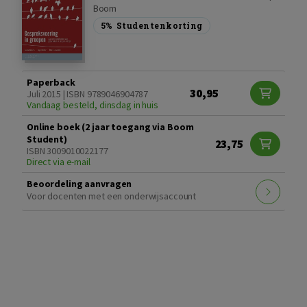
Boom
5%
Studentenkorting
Paperback
30,95
Juli 2015 | ISBN 9789046904787
Vandaag besteld, dinsdag in huis
Online boek (2 jaar toegang via Boom
Student)
23,75
ISBN 3009010022177
Direct via e-mail
Beoordeling aanvragen
Voor docenten met een onderwijsaccount