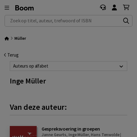
Zoek op titel, auteur, trefwoord of ISBN
Müller
Terug
Auteurs op alfabet
Inge Müller
Van deze auteur:
Gespreksvoering in groepen
Janne Geurts
,
Inge Müller
,
Hans Tenwolde
|