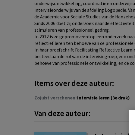
onderwijsontwikkeling, coördinatie en onderwijsui
intervisieonderwijs van de afdeling Logopedie. Van
de Academie voor Sociale Studies van de Hanzeho
Sinds 2006 doet zij onderzoek naar de effectiviteit
stimuleren van professioneel gedrag.
In 2012 is ze gepromoveerd op een onderzoek naar d
reflectief leren ten behoeve van de professionele
In haar proefschrift Facilitating Reflective Learn
besteed aan de rol van de intervisiegroep, een 
behoeve van professionele ontwikkeling, en de c
Items over deze auteur:
Zojuist verschenen:
Intervisie leren (3e druk)
Van deze auteur: