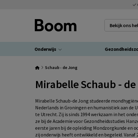
Bekijk ons h
Onderwijs
Gezondheidsz
Schaub - de Jong
Mirabelle Schaub - de
Mirabelle Schaub-de Jong studeerde mondhygiëne
Nederlands in Groningen en humanistiek aan de U
te Utrecht. Zij is sinds 1994 werkzaam in het onder
ze bij de Academie voor Gezondheidsstudies Han
eerste jaren bij de opleiding Mondzorgkunde en ook
zij onderwijs heeft ontwikkeld en begeleid. Vanaf 2