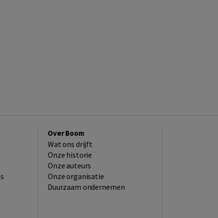
Over Boom
Wat ons drijft
Onze historie
Onze auteurs
es
Onze organisatie
Duurzaam ondernemen