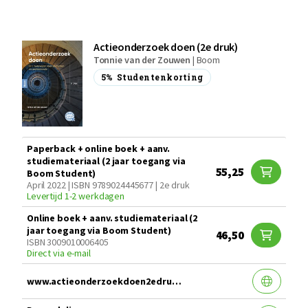
Actieonderzoek doen (2e druk)
Tonnie van der Zouwen
|
Boom
5%
Studentenkorting
Paperback + online boek + aanv.
studiemateriaal (2 jaar toegang via
55,25
Boom Student)
April 2022 | ISBN 9789024445677 | 2e druk
Levertijd 1-2 werkdagen
Online boek + aanv. studiemateriaal (2
jaar toegang via Boom Student)
46,50
ISBN 3009010006405
Direct via e-mail
www.actieonderzoekdoen2edruk.nl