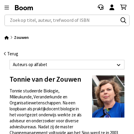
Zoek op titel, auteur, trefwoord of ISBN
Zouwen
Terug
Auteurs op alfabet
Tonnie van der Zouwen
Tonnie studeerde Biologie,
Milieukunde, Veranderkunde en
Organisatiewetenschappen. Na een
loopbaan als praktijkdocent biologie in
het voortgezet onderwijs werkte ze als
adviseur en onderzoeker voor diverse
adviesbureaus. Nadat zij de master
Changemanagement voltooide aan het Sioo werd ze in 2003