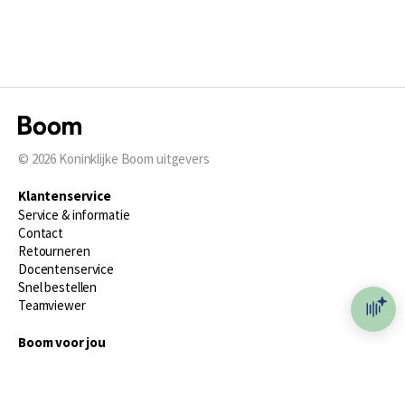
© 2026
Koninklijke Boom uitgevers
Klantenservice
Service & informatie
Contact
Retourneren
Docentenservice
Snel bestellen
Teamviewer
Boom voor jou
Voor de boekhandel
Voor de pers
Publiceren bij Boom