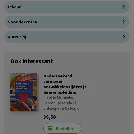
Inhoud
Voor docenten
Auteur(s)
Ook interessant
Onderzoekend
vermogen
ontwikkelen tijdens je
lerarenopleiding
Lisette Munneke
,
Jeroen Rozendaal
,
Lidewij van Katwijk
38,50
Bestellen