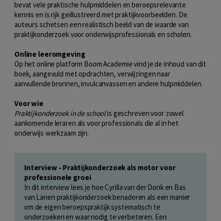
bevat vele praktische hulpmiddelen en beroepsrelevante
kennis en is rijk geïllustreerd met praktijkvoorbeelden. De
auteurs schetsen een realistisch beeld van de waarde van
praktijkonderzoek voor onderwijsprofessionals en scholen.
Online leeromgeving
Op het online platform Boom Academie vind je de inhoud van dit
boek, aangevuld met opdrachten, verwijzingen naar
aanvullende bronnen, invulcanvassen en andere hulpmiddelen.
Voor wie
Praktijkonderzoek in de school
is geschreven voor zowel
aankomende leraren als voor professionals die al in het
onderwijs werkzaam zijn.
Interview - Praktijkonderzoek als motor voor
professionele groei
In dit interview lees je hoe Cyrilla van der Donk en Bas
van Lanen praktijkonderzoek benaderen als een manier
om de eigen beroepspraktijk systematisch te
onderzoeken en waar nodig te verbeteren. Een