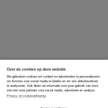
Over de cookies op deze website
We gebruiken cookies om content en advertenties te personaliseren,
© 2026
Koninklijke Boom uitgevers
om functies voor social media te bieden en om ons websiteverkeer
te analyseren. Ook delen we informatie over jouw gebruik van onze
Klantenservice
site met onze partners voor social media, adverteren en analyse.
Service & informatie
Privacy- en cookieverklaring
Contact
Retourneren
Docentenservice