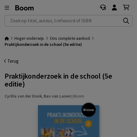
Zoek op titel, auteur, trefwoord of ISBN
Hoger onderwijs
Ons complete aanbod
Praktijkonderzoek in de school (5e editie)
Terug
Praktijkonderzoek in de school (5e
editie)
Cyrilla van der Donk
,
Bas van Lanen
|
Boom
Nieuw