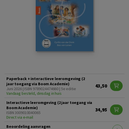
Paperback + interactieve leeromgeving (2
jaar toegang via Boom Academie)
43,50
Juni 2026 | ISBN 9789024474660 | 5e editie
Vandaag besteld, dinsdag in huis
Interactieve leeromgeving (2 jaar toegang via
Boom Academie)
34,95
ISBN 3009010040065
Direct via e-mail
Beoordeling aanvragen