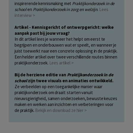
inspirerende kennismaking met
Praktijkonderzoek in de
school
en
Praktijkonderzoek in zorg en welzijn
.
Lees
interview >
Artikel - Kennisgericht of ontwerpgericht: welke
aanpak past bij jouw vraag?
In dit artikel lees je wanneer het helpt om eerst te
begrijpen en onderbouwen wat er speelt, en wanneer je
juist toewerkt naar een concrete oplossing in de praktijk.
Een helder artikel over twee verschillende routes binnen
praktijkonderzoek.
Lees artikel >
Bij de herziene editie van
Praktijkonderzoek in de
school
zijn twee visuals en animaties ontwikkeld.
Ze verbeelden op een toegankelijke manier waar
praktijkonderzoek om draait: starten vanuit
nieuwsgierigheid, samen onderzoeken, bewuste keuzes
maken en werken aan inzichten en verbeteringen voor
de praktijk.
Bekijk en download ze hier >