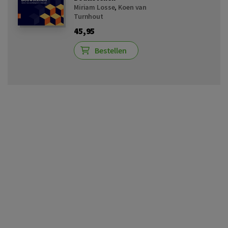
Miriam Losse
,
Koen van
Turnhout
45,95
Bestellen