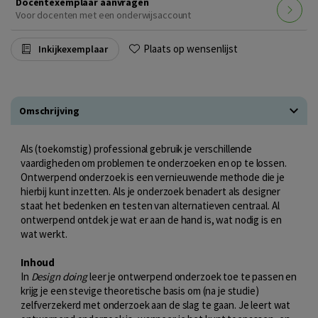
Docentexemplaar aanvragen
Voor docenten met een onderwijsaccount
Plaats op wensenlijst
Inkijkexemplaar
Omschrijving
Als (toekomstig) professional gebruik je verschillende
vaardigheden om problemen te onderzoeken en op te lossen.
Ontwerpend onderzoek is een vernieuwende methode die je
hierbij kunt inzetten. Als je onderzoek benadert als designer
staat het bedenken en testen van alternatieven centraal. Al
ontwerpend ontdek je wat er aan de hand is, wat nodig is en
wat werkt.
Inhoud
In
Design doing
leer je ontwerpend onderzoek toe te passen en
krijg je een stevige theoretische basis om (na je studie)
zelfverzekerd met onderzoek aan de slag te gaan. Je leert wat