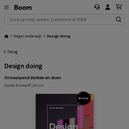
Zoek op titel, auteur, trefwoord of ISBN
Hoger onderwijs
Design doing
Terug
Design doing
Ontwerpend denken en doen
Guido Stompff
|
Boom
Nieuw