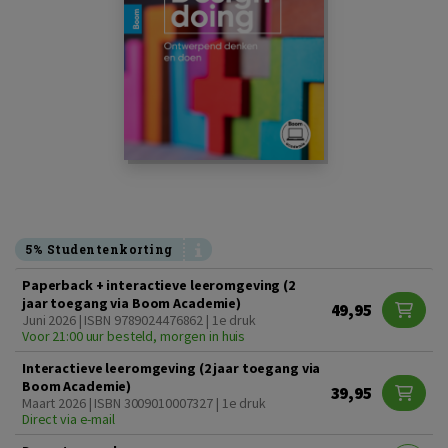
5% Studentenkorting
Paperback + interactieve leeromgeving (2
jaar toegang via Boom Academie)
49,95
Juni 2026 | ISBN 9789024476862 | 1e druk
Voor 21:00 uur besteld, morgen in huis
Interactieve leeromgeving (2 jaar toegang via
Boom Academie)
39,95
Maart 2026 | ISBN 3009010007327 | 1e druk
Direct via e-mail