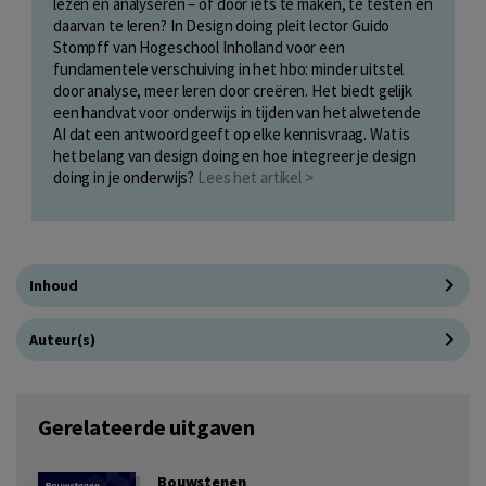
lezen en analyseren – of door iets te maken, te testen en
daarvan te leren? In Design doing pleit lector Guido
Stompff van Hogeschool Inholland voor een
fundamentele verschuiving in het hbo: minder uitstel
door analyse, meer leren door creëren. Het biedt gelijk
een handvat voor onderwijs in tijden van het alwetende
AI dat een antwoord geeft op elke kennisvraag. Wat is
het belang van design doing en hoe integreer je design
doing in je onderwijs?
Lees het artikel >
Inhoud
Auteur(s)
Gerelateerde uitgaven
Bouwstenen